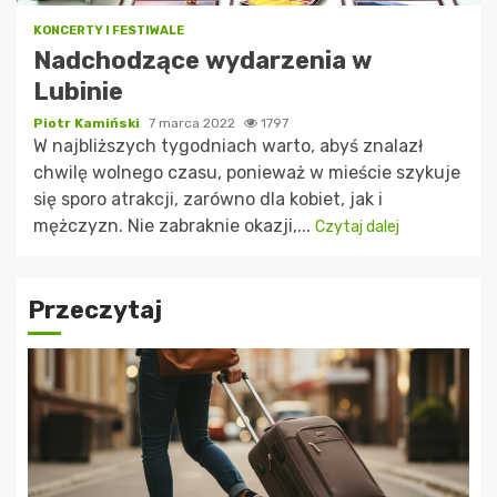
KONCERTY I FESTIWALE
Nadchodzące wydarzenia w
Lubinie
Piotr Kamiński
7 marca 2022
1797
W najbliższych tygodniach warto, abyś znalazł
chwilę wolnego czasu, ponieważ w mieście szykuje
się sporo atrakcji, zarówno dla kobiet, jak i
mężczyzn. Nie zabraknie okazji,...
Czytaj dalej
Przeczytaj