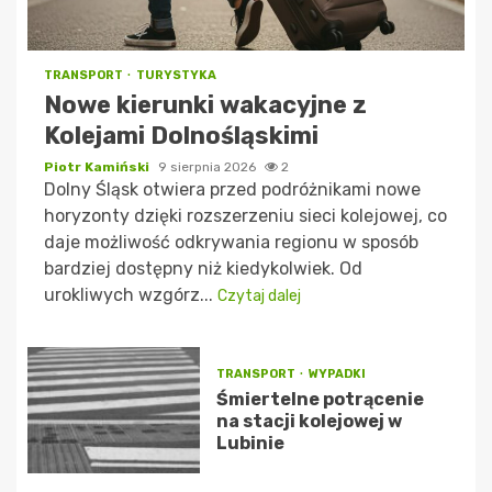
TRANSPORT
TURYSTYKA
Nowe kierunki wakacyjne z
Kolejami Dolnośląskimi
Piotr Kamiński
9 sierpnia 2026
2
Dolny Śląsk otwiera przed podróżnikami nowe
horyzonty dzięki rozszerzeniu sieci kolejowej, co
daje możliwość odkrywania regionu w sposób
bardziej dostępny niż kiedykolwiek. Od
urokliwych wzgórz...
Czytaj dalej
TRANSPORT
WYPADKI
Śmiertelne potrącenie
na stacji kolejowej w
Lubinie