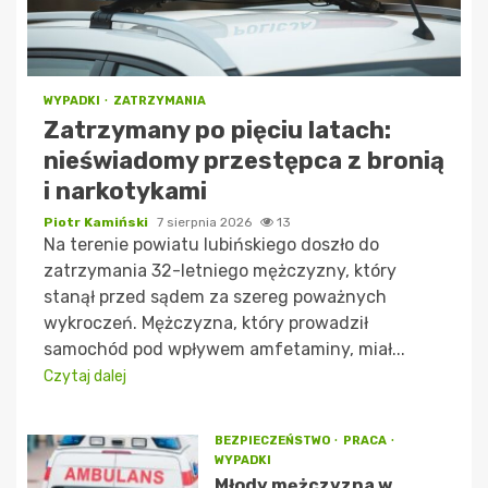
WYPADKI
ZATRZYMANIA
Zatrzymany po pięciu latach:
nieświadomy przestępca z bronią
i narkotykami
Piotr Kamiński
7 sierpnia 2026
13
Na terenie powiatu lubińskiego doszło do
zatrzymania 32-letniego mężczyzny, który
stanął przed sądem za szereg poważnych
wykroczeń. Mężczyzna, który prowadził
samochód pod wpływem amfetaminy, miał...
Czytaj dalej
BEZPIECZEŃSTWO
PRACA
WYPADKI
Młody mężczyzna w