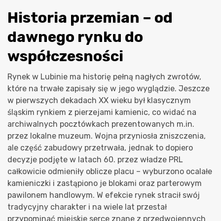
Historia przemian – od
dawnego rynku do
współczesności
Rynek w Lubinie ma historię pełną nagłych zwrotów,
które na trwałe zapisały się w jego wyglądzie. Jeszcze
w pierwszych dekadach XX wieku był klasycznym
śląskim rynkiem z pierzejami kamienic, co widać na
archiwalnych pocztówkach prezentowanych m.in.
przez lokalne muzeum. Wojna przyniosła zniszczenia,
ale część zabudowy przetrwała, jednak to dopiero
decyzje podjęte w latach 60. przez władze PRL
całkowicie odmieniły oblicze placu – wyburzono ocalałe
kamieniczki i zastąpiono je blokami oraz parterowym
pawilonem handlowym. W efekcie rynek stracił swój
tradycyjny charakter i na wiele lat przestał
przypominać miejskie serce znane z przedwojennych