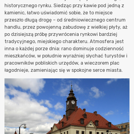
historycznego rynku. Siedząc przy kawie pod jedną z
kamienic, łatwo uświadomić sobie, że to miejsce
przeszło długą drogę – od średniowiecznego centrum
handlu, przez powojenną zabudowę z wielkiej płyty, aż
po dzisiejszą próbę przywrócenia rynkowi bardziej
tradycyjnego, miejskiego charakteru. Atmosfera jest
inna o każdej porze dnia: rano dominuje codzienność
mieszkańców, w południe wyraźniej słychać turystów i
pracowników pobliskich urzędów, a wieczorem plac
łagodnieje, zamieniając się w spokojne serce miasta.