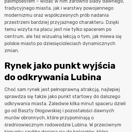
palimpsestem – widać w nim zarówno ślady dawnego,
tradycyjnego miasta, jak i warstwy powojennego
modernizmu oraz współczesnych prób nadania
przestrzeni bardziej przyjaznego charakteru. Dzięki
temu wizyta na placu jest nie tylko spacerem po
centrum, ale też wizualną lekcją o tym, jak miewa się
polskie miasto po dziesięcioleciach dynamicznych
zmian.
Rynek jako punkt wyjścia
do odkrywania Lubina
Choć sam rynek jest pełnoprawną atrakcją, najlepiej
sprawdza się także jako punkt startowy do dalszego
odkrywania miasta. Zaledwie kilka minut spaceru dzieli
go od Baszty Głogowskiej i pozostałości dawnych
murów obronnych, które przypominają o
średniowiecznym rodowodzie Lubina. W przeciwnym
kierunku szybko dociera się do kościołów, które