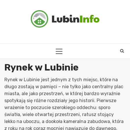
Skip
to
content
PRIMARY
MENU
Rynek w Lubinie
Rynek w Lubinie jest jednym z tych miejsc, które na
długo zostają w pamięci – nie tylko jako centralny plac
miasta, ale jako przestrzeń, w której bardzo wyraźnie
spotykają się różne rozdziały jego historii. Pierwsze
wrażenie to poczucie szerokiego oddechu: sporo
światła, wiele otwartej przestrzeni, ratusz stojący
lekko na uboczu, a dookoła kameralna zabudowa, która
z roku na rok coraz mocniej nawiązuje do dawnego,