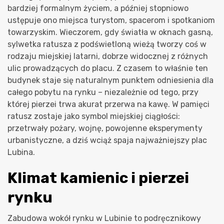
bardziej formalnym życiem, a później stopniowo
ustępuje ono miejsca turystom, spacerom i spotkaniom
towarzyskim. Wieczorem, gdy światła w oknach gasną,
sylwetka ratusza z podświetloną wieżą tworzy coś w
rodzaju miejskiej latarni, dobrze widocznej z różnych
ulic prowadzących do placu. Z czasem to właśnie ten
budynek staje się naturalnym punktem odniesienia dla
całego pobytu na rynku – niezależnie od tego, przy
której pierzei trwa akurat przerwa na kawę. W pamięci
ratusz zostaje jako symbol miejskiej ciągłości:
przetrwały pożary, wojnę, powojenne eksperymenty
urbanistyczne, a dziś wciąż spaja najważniejszy plac
Lubina.
Klimat kamienic i pierzei
rynku
Zabudowa wokół rynku w Lubinie to podręcznikowy