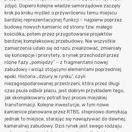
zdjęć. Dopiero kolejne władze samorządowe zaczęły
krok po kroku myśleć o przywróceniu temu miejscu
bardziej reprezentacyjnej funkcji – najpierw poprzez
budowę nowych kamienic od strony tzw. małego
kościółka, potem przez przygotowanie projektów
bardziej kompleksowej przebudowy. Nie wszystkie
zamierzenia udało się od razu zrealizować, zmieniały
się koncepcje i priorytety, a rynek przechodził przez
różne fazy „pomiędzy” – z fragmentami nowej
zabudowy i wciąż stojącymi elementami poprzedniej
epoki. Historia „dziury w rynku”, czyli
niezagospodarowanej przestrzeni, która przez długi
czas psuła odbiór placu, jest dobrym przykładem tego,
jak skomplikowany potrafi być proces miejskiej
transformacji. Kolejne inwestycje, w tym nowe
kamienice planowane przez RTBS, stopniowo domykają
jednak to miejsce, starając się nawiązywać do dawnej,
kameralnej zabudowy. Dziś rynek jest swego rodzaju