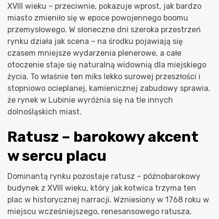
XVIII wieku – przeciwnie, pokazuje wprost, jak bardzo
miasto zmieniło się w epoce powojennego boomu
przemysłowego. W słoneczne dni szeroka przestrzeń
rynku działa jak scena – na środku pojawiają się
czasem mniejsze wydarzenia plenerowe, a całe
otoczenie staje się naturalną widownią dla miejskiego
życia. To właśnie ten miks lekko surowej przeszłości i
stopniowo ocieplanej, kamienicznej zabudowy sprawia,
że rynek w Lubinie wyróżnia się na tle innych
dolnośląskich miast.
Ratusz – barokowy akcent
w sercu placu
Dominantą rynku pozostaje ratusz – późnobarokowy
budynek z XVIII wieku, który jak kotwica trzyma ten
plac w historycznej narracji. Wzniesiony w 1768 roku w
miejscu wcześniejszego, renesansowego ratusza,