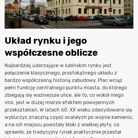
Układ rynku i jego
współczesne oblicze
Najbardziej uderzające w lubińskim rynku jest
połączenie klasycznego, prostokątnego układu z
bardzo współczesną historią zabudowy. Plac wciąż
pełni funkcję centralnego punktu miasta, do którego
zbiegają się ważniejsze ulice, ale to, co wokół niego
stoi, jest w dużej mierze efektem powojennych
przekształceń. W latach 60. XX wieku zdecydowano się
wyburzyć znaczną część ocalałych po wojnie kamienic,
a na ich miejscu powstały bloki z wielkiej płyty, co
sprawiło, że tradycyjny rynek praktycznie przestał