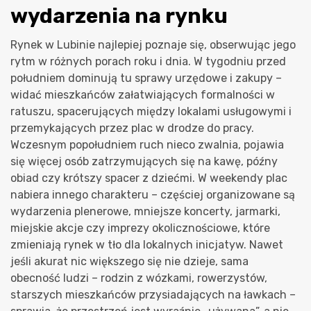
wydarzenia na rynku
Rynek w Lubinie najlepiej poznaje się, obserwując jego
rytm w różnych porach roku i dnia. W tygodniu przed
południem dominują tu sprawy urzędowe i zakupy –
widać mieszkańców załatwiających formalności w
ratuszu, spacerujących między lokalami usługowymi i
przemykających przez plac w drodze do pracy.
Wczesnym popołudniem ruch nieco zwalnia, pojawia
się więcej osób zatrzymujących się na kawę, późny
obiad czy krótszy spacer z dziećmi. W weekendy plac
nabiera innego charakteru – częściej organizowane są
wydarzenia plenerowe, mniejsze koncerty, jarmarki,
miejskie akcje czy imprezy okolicznościowe, które
zmieniają rynek w tło dla lokalnych inicjatyw. Nawet
jeśli akurat nic większego się nie dzieje, sama
obecność ludzi – rodzin z wózkami, rowerzystów,
starszych mieszkańców przysiadających na ławkach –