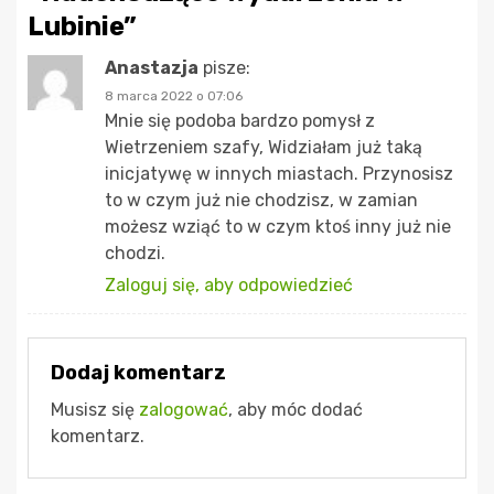
Lubinie
”
Anastazja
pisze:
8 marca 2022 o 07:06
Mnie się podoba bardzo pomysł z
Wietrzeniem szafy, Widziałam już taką
inicjatywę w innych miastach. Przynosisz
to w czym już nie chodzisz, w zamian
możesz wziąć to w czym ktoś inny już nie
chodzi.
Zaloguj się, aby odpowiedzieć
Dodaj komentarz
Musisz się
zalogować
, aby móc dodać
komentarz.