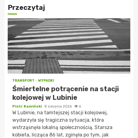
Przeczytaj
TRANSPORT
WYPADKI
Śmiertelne potrącenie na stacji
kolejowej w Lubinie
Piotr Kamiński
8 sierpnia 2026
6
W Lubinie, na tamtejszej stacji kolejowej,
wydarzyła się tragiczna sytuacja, która
wstrząsnęła lokalną społecznością. Starsza
kobieta, licząca 86 lat, zginęła po tym, jak