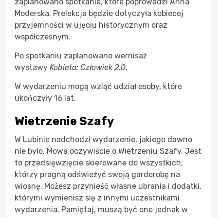
zaplanowano spotkanie, które poprowadzi Anna
Moderska. Prelekcja będzie dotyczyła kobiecej
przyjemności w ujęciu historycznym oraz
współczesnym.
Po spotkaniu zaplanowano wernisaż
wystawy
Kobieta: Człowiek 2.0
.
W wydarzeniu mogą wziąć udział osoby, które
ukończyły 16 lat.
Wietrzenie Szafy
W Lubinie nadchodzi wydarzenie, jakiego dawno
nie było. Mowa oczywiście o Wietrzeniu Szafy. Jest
to przedsięwzięcie skierowane do wszystkich,
którzy pragną odświeżyć swoją garderobę na
wiosnę. Możesz przynieść własne ubrania i dodatki,
którymi wymienisz się z innymi uczestnikami
wydarzenia. Pamiętaj, muszą być one jednak w