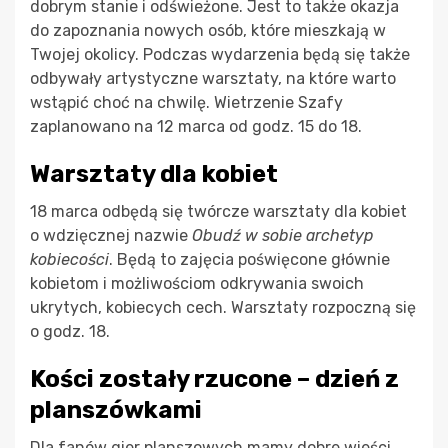
dobrym stanie i odświeżone. Jest to także okazja
do zapoznania nowych osób, które mieszkają w
Twojej okolicy. Podczas wydarzenia będą się także
odbywały artystyczne warsztaty, na które warto
wstąpić choć na chwilę. Wietrzenie Szafy
zaplanowano na 12 marca od godz. 15 do 18.
Warsztaty dla kobiet
18 marca odbędą się twórcze warsztaty dla kobiet
o wdzięcznej nazwie
Obudź w sobie archetyp
kobiecości
. Będą to zajęcia poświęcone głównie
kobietom i możliwościom odkrywania swoich
ukrytych, kobiecych cech. Warsztaty rozpoczną się
o godz. 18.
Kości zostały rzucone – dzień z
planszówkami
Dla fanów gier planszowych mamy dobre wieści,