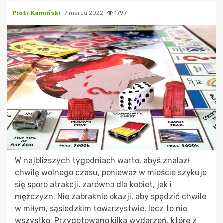
Piotr Kamiński
7 marca 2022
1797
W najbliższych tygodniach warto, abyś znalazł
chwilę wolnego czasu, ponieważ w mieście szykuje
się sporo atrakcji, zarówno dla kobiet, jak i
mężczyzn. Nie zabraknie okazji, aby spędzić chwile
w miłym, sąsiedzkim towarzystwie, lecz to nie
wszystko. Przygotowano kilka wydarzeń, które z