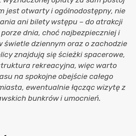
m jest otwarty i ogólnodostępny, nie
nia ani bilety wstępu – do atrakcji
porze dnia, choć najbezpieczniej i
 w świetle dziennym oraz o zachodzie
licy znajdują się ścieżki spacerowe,
struktura rekreacyjna, więc warto
su na spokojne obejście całego
iasta, ewentualnie łącząc wizytę z
wskich bunkrów i umocnień.