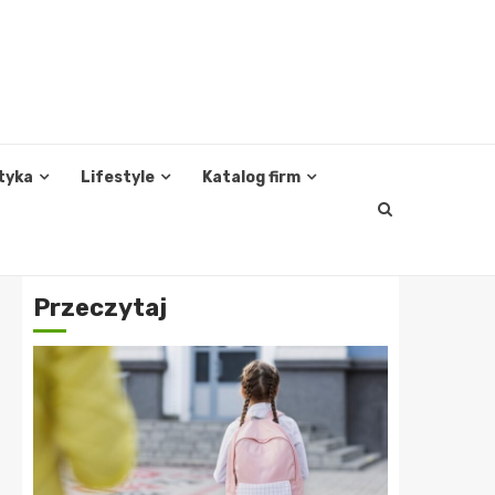
tyka
Lifestyle
Katalog firm
Przeczytaj