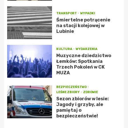
TRANSPORT
WYPADKI
Śmiertelne potrącenie
na stacji kolejowej w
Lubinie
KULTURA
WYDARZENIA
Muzyczne dziedzictwo
Łemków: Spotkania
Trzech Pokoleń w CK
MUZA
BEZPIECZEŃSTWO
LEŚNE ZBIORY
ZDROWIE
Sezon zbiorów w lesie:
Jagody i grzyby, ale
pamiętaj o
bezpieczeństwie!