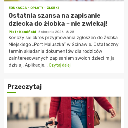
EDUKACJA
OPŁATY
ŻŁOBKI
Ostatnia szansa na zapisanie
dziecka do żłobka – nie zwlekaj!
Piotr Kamiński
6 sierpnia 2026
28
Kończy się okres przyjmowania zgłoszeń do Żłobka
Miejskiego „Port Maluszka” w Ścinawie. Ostateczny
termin składania dokumentów dla rodziców
zainteresowanych zapisaniem swoich dzieci mija
dzisiaj. Aplikacje...
Czytaj dalej
Przeczytaj