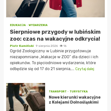
EDUKACJA
WYDARZENIA
Sierpniowe przygody w lubińskim
zoo: czas na wakacyjne odkrycia!
Piotr Kamiński
9 sierpnia 2026
16
Ogród Zoologiczny w Lubinie przygotowuje
niezapomniane „Wakacje w ZOO” dla dzieci i ich
opiekunów. To pięciodniowe wydarzenie, które
odbędzie się od 17 do 21 sierpnia,...
Czytaj dalej
TRANSPORT
TURYSTYKA
Nowe kierunki wakacyjne
z Kolejami Dolnośląskimi