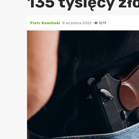
135 tysięcy zł
Piotr Kamiński
8 września 2022
1219