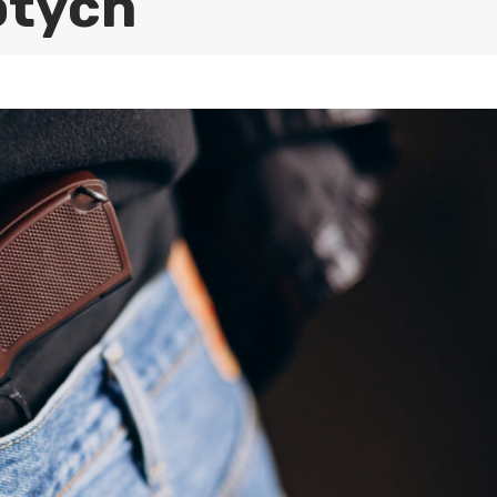
otych