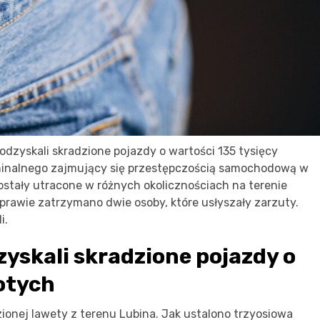
odzyskali skradzione pojazdy o wartości 135 tysięcy
ryminalnego zajmujący się przestępczością samochodową w
 zostały utracone w różnych okolicznościach na terenie
prawie zatrzymano dwie osoby, które usłyszały zarzuty.
i.
zyskali skradzione pojazdy o
łotych
dzionej lawety z terenu Lubina. Jak ustalono trzyosiowa