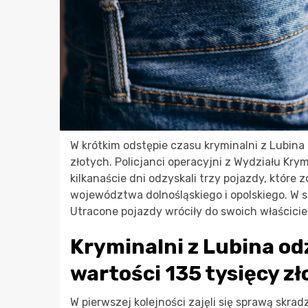
W krótkim odstępie czasu kryminalni z Lubina 
złotych. Policjanci operacyjni z Wydziału K
kilkanaście dni odzyskali trzy pojazdy, które
województwa dolnośląskiego i opolskiego. W s
Utracone pojazdy wróciły do swoich właściciel
Kryminalni z Lubina od
wartości 135 tysięcy z
W pierwszej kolejności zajęli się sprawą skra