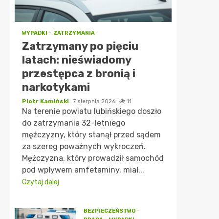
WYPADKI
ZATRZYMANIA
Zatrzymany po pięciu
latach: nieświadomy
przestępca z bronią i
narkotykami
Piotr Kamiński
7 sierpnia 2026
11
Na terenie powiatu lubińskiego doszło
do zatrzymania 32-letniego
mężczyzny, który stanął przed sądem
za szereg poważnych wykroczeń.
Mężczyzna, który prowadził samochód
pod wpływem amfetaminy, miał...
Czytaj dalej
BEZPIECZEŃSTWO