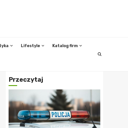
tyka
Lifestyle
Katalog firm
Przeczytaj