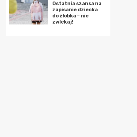
Ostatnia szansa na
zapisanie dziecka
do żłobka – nie
zwlekaj!