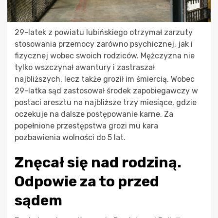
29-latek z powiatu lubińskiego otrzymał zarzuty
stosowania przemocy zarówno psychicznej, jak i
fizycznej wobec swoich rodziców. Mężczyzna nie
tylko wszczynał awantury i zastraszał
najbliższych, lecz także groził im śmiercią. Wobec
29-latka sąd zastosował środek zapobiegawczy w
postaci aresztu na najbliższe trzy miesiące, gdzie
oczekuje na dalsze postępowanie karne. Za
popełnione przestępstwa grozi mu kara
pozbawienia wolności do 5 lat.
Znęcał się nad rodziną.
Odpowie za to przed
sądem