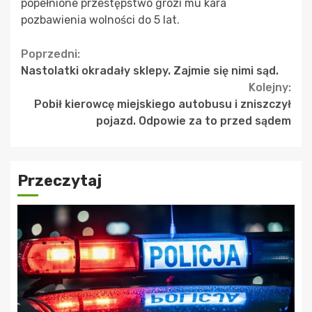
popełnione przestępstwo grozi mu kara
pozbawienia wolności do 5 lat.
Continue
Poprzedni:
Nastolatki okradały sklepy. Zajmie się nimi sąd.
Reading
Kolejny:
Pobił kierowcę miejskiego autobusu i zniszczył
pojazd. Odpowie za to przed sądem
Przeczytaj