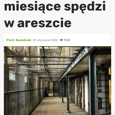
miesiące spędzi
w areszcie
Piotr Kamiński
21 stycznia 2022
1163