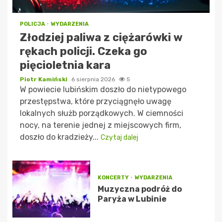
POLICJA
WYDARZENIA
Złodziej paliwa z ciężarówki w
rękach policji. Czeka go
pięcioletnia kara
Piotr Kamiński
6 sierpnia 2026
5
W powiecie lubińskim doszło do nietypowego
przestępstwa, które przyciągnęło uwagę
lokalnych służb porządkowych. W ciemności
nocy, na terenie jednej z miejscowych firm,
doszło do kradzieży...
Czytaj dalej
KONCERTY
WYDARZENIA
Muzyczna podróż do
Paryża w Lubinie