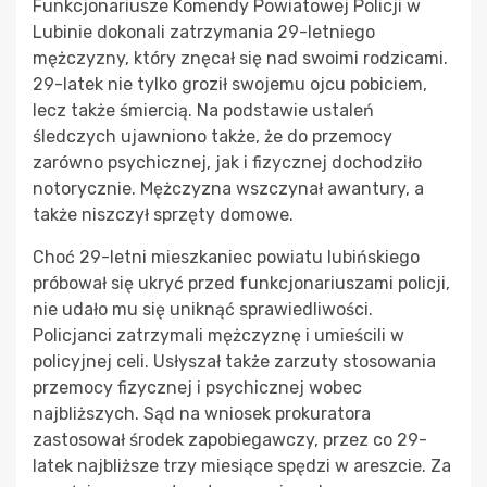
Funkcjonariusze Komendy Powiatowej Policji w
Lubinie dokonali zatrzymania 29-letniego
mężczyzny, który znęcał się nad swoimi rodzicami.
29-latek nie tylko groził swojemu ojcu pobiciem,
lecz także śmiercią. Na podstawie ustaleń
śledczych ujawniono także, że do przemocy
zarówno psychicznej, jak i fizycznej dochodziło
notorycznie. Mężczyzna wszczynał awantury, a
także niszczył sprzęty domowe.
Choć 29-letni mieszkaniec powiatu lubińskiego
próbował się ukryć przed funkcjonariuszami policji,
nie udało mu się uniknąć sprawiedliwości.
Policjanci zatrzymali mężczyznę i umieścili w
policyjnej celi. Usłyszał także zarzuty stosowania
przemocy fizycznej i psychicznej wobec
najbliższych. Sąd na wniosek prokuratora
zastosował środek zapobiegawczy, przez co 29-
latek najbliższe trzy miesiące spędzi w areszcie. Za