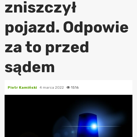
zniszczył
pojazd. Odpowie
za to przed
sądem
Piotr Kamiński
4 marca 2022
1516