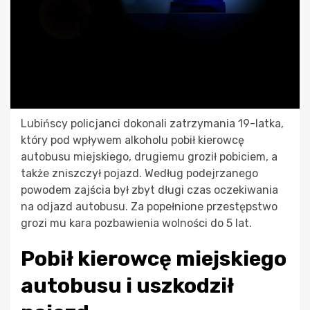
Lubińscy policjanci dokonali zatrzymania 19-latka,
który pod wpływem alkoholu pobił kierowcę
autobusu miejskiego, drugiemu groził pobiciem, a
także zniszczył pojazd. Według podejrzanego
powodem zajścia był zbyt długi czas oczekiwania
na odjazd autobusu. Za popełnione przestępstwo
grozi mu kara pozbawienia wolności do 5 lat.
Pobił kierowcę miejskiego
autobusu i uszkodził