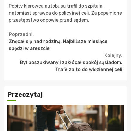
Pobity kierowca autobusu trafił do szpitala,
natomiast sprawca do policyjnej celi. Za popełnione
przestępstwo odpowie przed sądem.
Continue
Poprzedni:
Znęcał się nad rodziną. Najbliższe miesiące
Reading
spędzi w areszcie
Kolejny:
Był poszukiwany i zakłócał spokój sąsiadom.
Trafił za to do więziennej celi
Przeczytaj