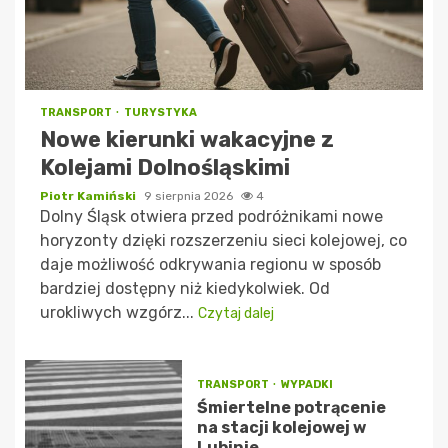
TRANSPORT
TURYSTYKA
Nowe kierunki wakacyjne z
Kolejami Dolnośląskimi
Piotr Kamiński
9 sierpnia 2026
4
Dolny Śląsk otwiera przed podróżnikami nowe
horyzonty dzięki rozszerzeniu sieci kolejowej, co
daje możliwość odkrywania regionu w sposób
bardziej dostępny niż kiedykolwiek. Od
urokliwych wzgórz...
Czytaj dalej
TRANSPORT
WYPADKI
Śmiertelne potrącenie
na stacji kolejowej w
Lubinie