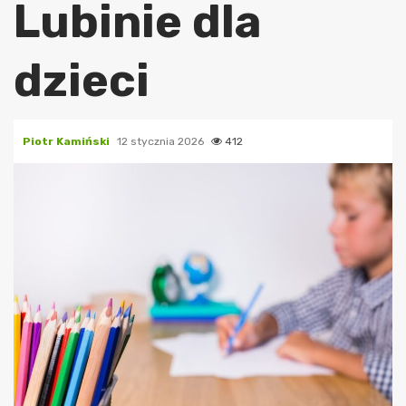
Lubinie dla
dzieci
Piotr Kamiński
12 stycznia 2026
412