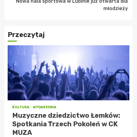
Nowa hala sportowa w Lubinie już otwarta dla
młodzieży
Przeczytaj
KULTURA
WYDARZENIA
Muzyczne dziedzictwo Łemków:
Spotkania Trzech Pokoleń w CK
MUZA