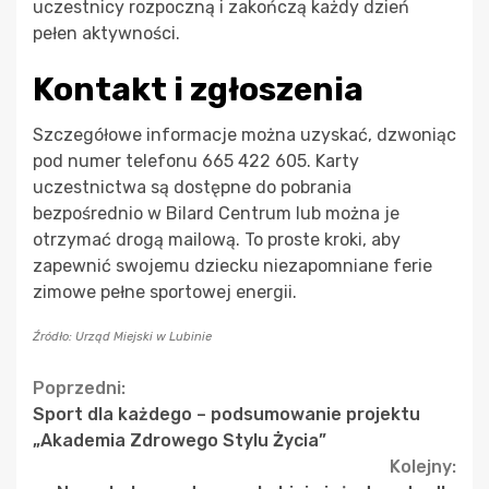
uczestnicy rozpoczną i zakończą każdy dzień
pełen aktywności.
Kontakt i zgłoszenia
Szczegółowe informacje można uzyskać, dzwoniąc
pod numer telefonu 665 422 605. Karty
uczestnictwa są dostępne do pobrania
bezpośrednio w Bilard Centrum lub można je
otrzymać drogą mailową. To proste kroki, aby
zapewnić swojemu dziecku niezapomniane ferie
zimowe pełne sportowej energii.
Źródło: Urząd Miejski w Lubinie
Continue
Poprzedni:
Sport dla każdego – podsumowanie projektu
Reading
„Akademia Zdrowego Stylu Życia”
Kolejny: