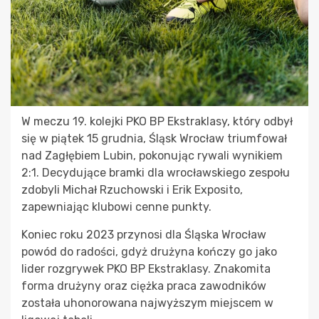
W meczu 19. kolejki PKO BP Ekstraklasy, który odbył
się w piątek 15 grudnia, Śląsk Wrocław triumfował
nad Zagłębiem Lubin, pokonując rywali wynikiem
2:1. Decydujące bramki dla wrocławskiego zespołu
zdobyli Michał Rzuchowski i Erik Exposito,
zapewniając klubowi cenne punkty.
Koniec roku 2023 przynosi dla Śląska Wrocław
powód do radości, gdyż drużyna kończy go jako
lider rozgrywek PKO BP Ekstraklasy. Znakomita
forma drużyny oraz ciężka praca zawodników
została uhonorowana najwyższym miejscem w