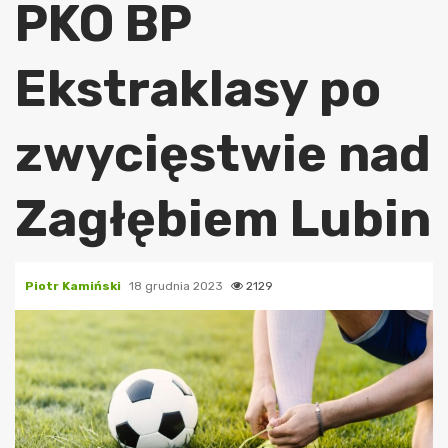
PKO BP
Ekstraklasy po
zwycięstwie nad
Zagłębiem Lubin
Piotr Kamiński
18 grudnia 2023
2129