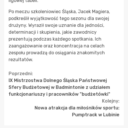
ligowej tabeli.
Po meczu szkoleniowiec Śląska, Jacek Magiera,
podkreślił wyjątkowość tego sezonu dla swojej
drużyny. Wyraził swoje uznanie dla jedności,
determinacji i skupienia, jakie zawodnicy
prezentują podczas każdego spotkania. Ich
zaangażowanie oraz koncentracja na celach
zespołu prowadzą do osiągania znakomitych
rezultatów.
Continue
Poprzedni:
IX Mistrzostwa Dolnego Śląska Państwowej
Reading
Sfery Budżetowej w Badmintonie z udziałem
funkcjonariuszy i pracowników "budżetówki"
Kolejny:
Nowa atrakcja dla miłośników sportu:
Pumptrack w Lubinie