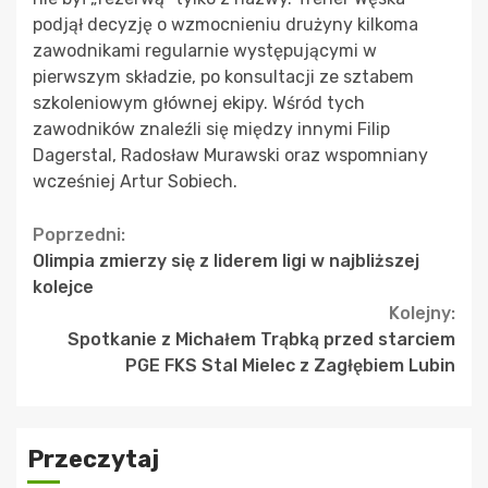
podjął decyzję o wzmocnieniu drużyny kilkoma
zawodnikami regularnie występującymi w
pierwszym składzie, po konsultacji ze sztabem
szkoleniowym głównej ekipy. Wśród tych
zawodników znaleźli się między innymi Filip
Dagerstal, Radosław Murawski oraz wspomniany
wcześniej Artur Sobiech.
Continue
Poprzedni:
Olimpia zmierzy się z liderem ligi w najbliższej
Reading
kolejce
Kolejny:
Spotkanie z Michałem Trąbką przed starciem
PGE FKS Stal Mielec z Zagłębiem Lubin
Przeczytaj