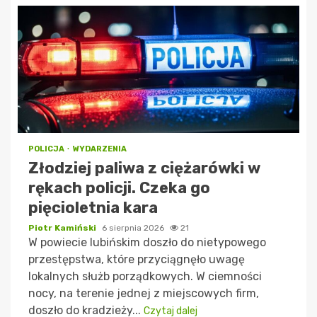
POLICJA
WYDARZENIA
Złodziej paliwa z ciężarówki w
rękach policji. Czeka go
pięcioletnia kara
Piotr Kamiński
6 sierpnia 2026
21
W powiecie lubińskim doszło do nietypowego
przestępstwa, które przyciągnęło uwagę
lokalnych służb porządkowych. W ciemności
nocy, na terenie jednej z miejscowych firm,
doszło do kradzieży...
Czytaj dalej