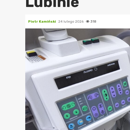
Lubinie
Piotr Kamiński
24 lutego 2026
318