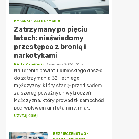
WYPADKI
ZATRZYMANIA
Zatrzymany po pięciu
latach: nieświadomy
przestępca z bronią i
narkotykami
Piotr Kamiński
7 sierpnia 2026
5
Na terenie powiatu lubińskiego doszło
do zatrzymania 32-letniego
mężczyzny, który stanął przed sądem
za szereg poważnych wykroczeń.
Mężczyzna, który prowadził samochód
pod wpływem amfetaminy, miał...
Czytaj dalej
BEZPIECZEŃSTWO