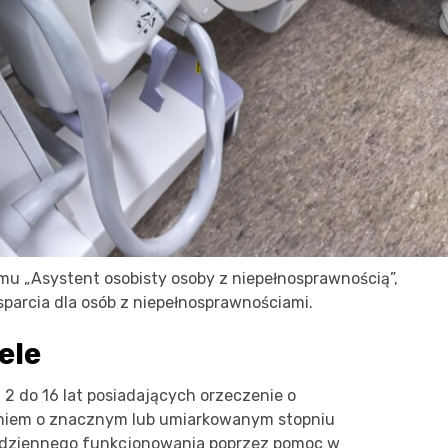
mu „Asystent osobisty osoby z niepełnosprawnością”,
sparcia dla osób z niepełnosprawnościami.
ele
 2 do 16 lat posiadających orzeczenie o
eniem o znacznym lub umiarkowanym stopniu
codziennego funkcjonowania poprzez pomoc w