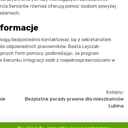
rcia Seniorów również oferują pomoc osobom powyżej
zadaniach.
nformacje
ogą bezpośrednio kontaktować się z sekretariatem
 do odpowiednich pracowników. Beata Lejczak-
pnych form pomocy, podkreślając, że program
 kierunku integracji osób z niepełnosprawnościami w
Kolejny:
nie
Bezpłatne porady prawne dla mieszkańców
Lubina