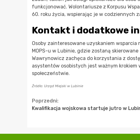
funkcjonować. Wolontariusze z Korpusu Wspa
60. roku życia, wspierając je w codziennych 
Kontakt i dodatkowe i
Osoby zainteresowane uzyskaniem wsparcia m
MOPS-u w Lubinie, gdzie zostaną skierowane
Wawrynowicz zachęca do korzystania z dostę
asystentów osobistych jest ważnym krokiem w
społeczeństwie.
Źródło: Urząd Miejski w Lubinie
Continue
Poprzedni:
Kwalifikacja wojskowa startuje jutro w Lubi
Reading