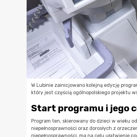
W Lubinie zainicjowano kolejną edycję progra
który jest częścią ogólnopolskiego projektu w
Start programu i jego c
Program ten, skierowany do dzieci w wieku od
niepełnosprawności oraz dorosłych z orzecz
niepełnosprawności, ma na celu ułatwienie 