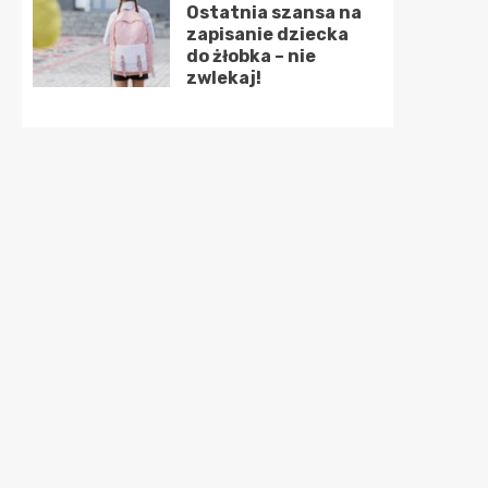
Ostatnia szansa na
zapisanie dziecka
do żłobka – nie
zwlekaj!