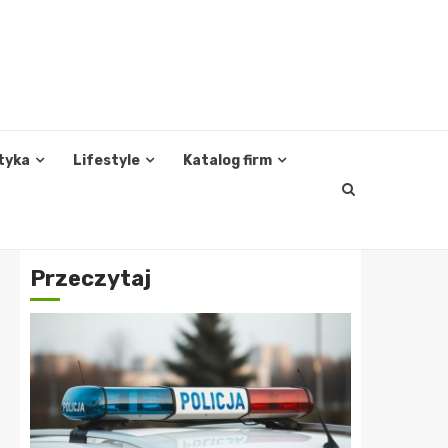
tyka
Lifestyle
Katalog firm
Przeczytaj