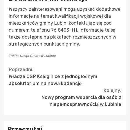
Wszyscy zainteresowani mogą uzyskać dodatkowe
informacje na temat kwalifikacji wojskowej dla
mieszkańców gminy Lubin, kontaktując się pod
numerem telefonu 76 8403-111. Informacje te są
także dostępne na plakatach rozmieszczonych w
strategicznych punktach gminy.
Źródło: Urząd Gminy w Lubinie
Continue
Poprzedni:
Władze OSP Księginice z jednogłośnym
Reading
absolutorium na nową kadencję
Kolejny:
Nowy program wsparcia dla osób z
niepełnosprawnością w Lubinie
Przeczytaj