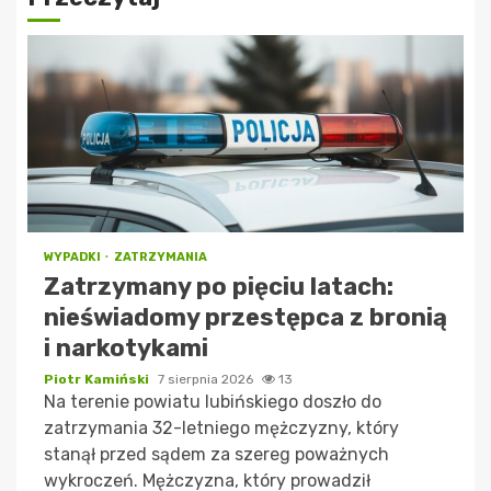
WYPADKI
ZATRZYMANIA
Zatrzymany po pięciu latach:
nieświadomy przestępca z bronią
i narkotykami
Piotr Kamiński
7 sierpnia 2026
13
Na terenie powiatu lubińskiego doszło do
zatrzymania 32-letniego mężczyzny, który
stanął przed sądem za szereg poważnych
wykroczeń. Mężczyzna, który prowadził