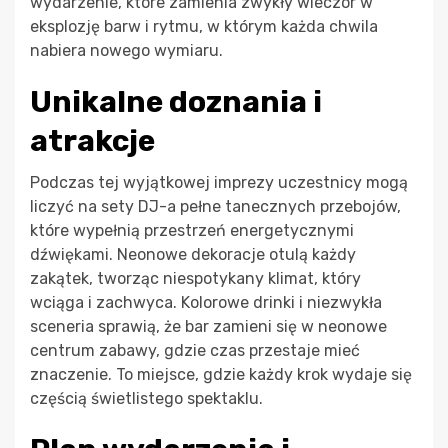
wydarzenie, które zamienia zwykły wieczór w
eksplozję barw i rytmu, w którym każda chwila
nabiera nowego wymiaru.
Unikalne doznania i
atrakcje
Podczas tej wyjątkowej imprezy uczestnicy mogą
liczyć na sety DJ-a pełne tanecznych przebojów,
które wypełnią przestrzeń energetycznymi
dźwiękami. Neonowe dekoracje otulą każdy
zakątek, tworząc niespotykany klimat, który
wciąga i zachwyca. Kolorowe drinki i niezwykła
sceneria sprawią, że bar zamieni się w neonowe
centrum zabawy, gdzie czas przestaje mieć
znaczenie. To miejsce, gdzie każdy krok wydaje się
częścią świetlistego spektaklu.