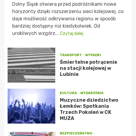
Dolny Śląsk otwiera przed podróżnikami nowe
horyzonty dzięki rozszerzeniu sieci kolejowej, co
daje możliwość odkrywania regionu w sposób
bardziej dostępny niż kiedykolwiek. Od
urokliwych wzgórz...
Czytaj dalej
TRANSPORT
WYPADKI
Śmiertelne potrącenie
na stacji kolejowej w
Lubinie
KULTURA
WYDARZENIA
Muzyczne dziedzictwo
Łemków: Spotkania
Trzech Pokoleń w CK
MUZA
BEZPIECZEŃSTWO