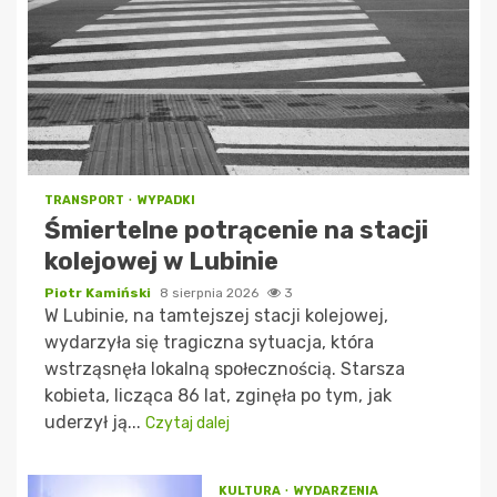
TRANSPORT
WYPADKI
Śmiertelne potrącenie na stacji
kolejowej w Lubinie
Piotr Kamiński
8 sierpnia 2026
3
W Lubinie, na tamtejszej stacji kolejowej,
wydarzyła się tragiczna sytuacja, która
wstrząsnęła lokalną społecznością. Starsza
kobieta, licząca 86 lat, zginęła po tym, jak
uderzył ją...
Czytaj dalej
KULTURA
WYDARZENIA