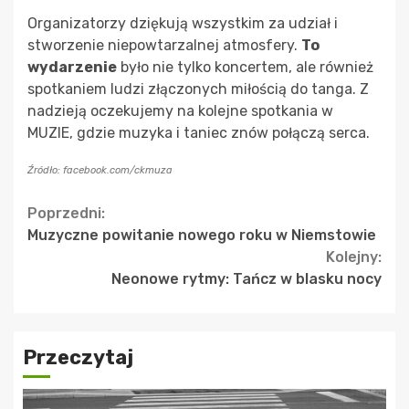
Organizatorzy dziękują wszystkim za udział i
stworzenie niepowtarzalnej atmosfery.
To
wydarzenie
było nie tylko koncertem, ale również
spotkaniem ludzi złączonych miłością do tanga. Z
nadzieją oczekujemy na kolejne spotkania w
MUZIE, gdzie muzyka i taniec znów połączą serca.
Źródło: facebook.com/ckmuza
Continue
Poprzedni:
Muzyczne powitanie nowego roku w Niemstowie
Reading
Kolejny:
Neonowe rytmy: Tańcz w blasku nocy
Przeczytaj