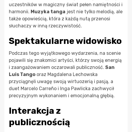
uczestników w magiczny świat pełen namiętności i
harmonii.
Muzyka tanga
jest nie tylko melodią, ale
także opowieścią, która z każdą nutą przenosi
słuchaczy w inną rzeczywistość.
Spektakularne widowisko
Podczas tego wyjątkowego wydarzenia, na scenie
pojawili się znakomici artyści, którzy swoją energią
i zaangażowaniem oczarowali publiczność.
San
Luis Tango
oraz Magdalena Lechowska
przyciągnęli uwagę swoją wirtuozerią i pasją, a
duet Marcelo Carreño i Inga Pawlicka zachwycił
precyzyjnym wykonaniem i emocjonalną głębią.
Interakcja z
publicznością