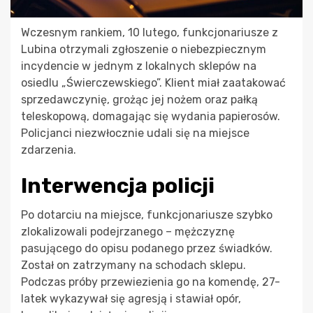
Wczesnym rankiem, 10 lutego, funkcjonariusze z
Lubina otrzymali zgłoszenie o niebezpiecznym
incydencie w jednym z lokalnych sklepów na
osiedlu „Świerczewskiego”. Klient miał zaatakować
sprzedawczynię, grożąc jej nożem oraz pałką
teleskopową, domagając się wydania papierosów.
Policjanci niezwłocznie udali się na miejsce
zdarzenia.
Interwencja policji
Po dotarciu na miejsce, funkcjonariusze szybko
zlokalizowali podejrzanego – mężczyznę
pasującego do opisu podanego przez świadków.
Został on zatrzymany na schodach sklepu.
Podczas próby przewiezienia go na komendę, 27-
latek wykazywał się agresją i stawiał opór,