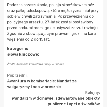
Podczas przeszukania, policja skonfiskowała nóż
oraz pałkę teleskopową, które mężczyzna miał przy
sobie w chwili zatrzymania. Po przewiezieniu do
policyjnego aresztu, 27-latek został postawiony
przed prokuratorem, gdzie usłyszał zarzut rozboju.
Zgodnie z obowiązującym prawem, grozi mu kara
więzienia od 2 do 15 lat.
kategorie:
słowa kluczowe:
Źródło: Komenda Powiatowa Policji w Lubinie
Continue
Poprzedni:
Awantura w komisariacie: Mandat za
Reading
wulgaryzmy i noc w areszcie
Kolejny:
Wandalizm w Ścinawie: zdewastowane obiekty
publiczne i apel o świadków