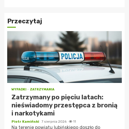
Przeczytaj
WYPADKI
ZATRZYMANIA
Zatrzymany po pięciu latach:
nieświadomy przestępca z bronią
i narkotykami
Piotr Kamiński
7 sierpnia 2026
11
Na terenie powiatu lubińskiego doszło do