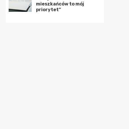
mieszkańców to mój
priorytet”