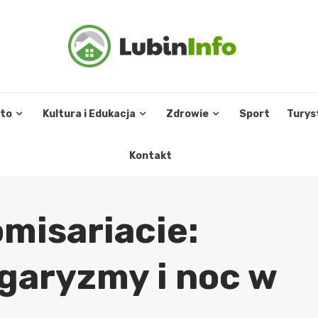
sto
Kultura i Edukacja
Zdrowie
Sport
Turys
Kontakt
misariacie:
garyzmy i noc w