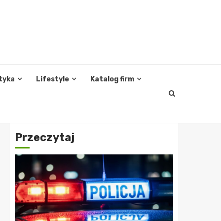
tyka
Lifestyle
Katalog firm
Przeczytaj