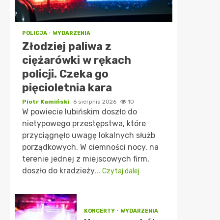
POLICJA
WYDARZENIA
Złodziej paliwa z
ciężarówki w rękach
policji. Czeka go
pięcioletnia kara
Piotr Kamiński
6 sierpnia 2026
10
W powiecie lubińskim doszło do
nietypowego przestępstwa, które
przyciągnęło uwagę lokalnych służb
porządkowych. W ciemności nocy, na
terenie jednej z miejscowych firm,
doszło do kradzieży...
Czytaj dalej
KONCERTY
WYDARZENIA