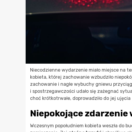
Niecodzienne wydarzenie miało miejsce na ter
kobieta, której zachowanie wzbudziło niepokój
zachowanie i nagłe wybuchy gniewu przyciąg
i spostrzegawczości udało się zażegnać sytua
choć krótkotrwałe, doprowadziło do jej ujęcia
Niepokojące zdarzenie 
Wczesnym popołudniem kobieta weszła do bu