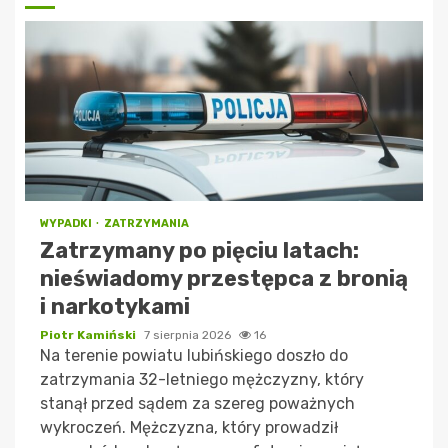
WYPADKI
ZATRZYMANIA
Zatrzymany po pięciu latach:
nieświadomy przestępca z bronią
i narkotykami
Piotr Kamiński
7 sierpnia 2026
16
Na terenie powiatu lubińskiego doszło do
zatrzymania 32-letniego mężczyzny, który
stanął przed sądem za szereg poważnych
wykroczeń. Mężczyzna, który prowadził