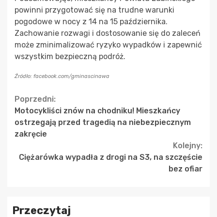
powinni przygotować się na trudne warunki
pogodowe w nocy z 14 na 15 października.
Zachowanie rozwagi i dostosowanie się do zaleceń
może zminimalizować ryzyko wypadków i zapewnić
wszystkim bezpieczną podróż.
Źródło: facebook.com/gminascinawa
Continue
Poprzedni:
Motocykliści znów na chodniku! Mieszkańcy
Reading
ostrzegają przed tragedią na niebezpiecznym
zakręcie
Kolejny:
Ciężarówka wypadła z drogi na S3, na szczęście
bez ofiar
Przeczytaj