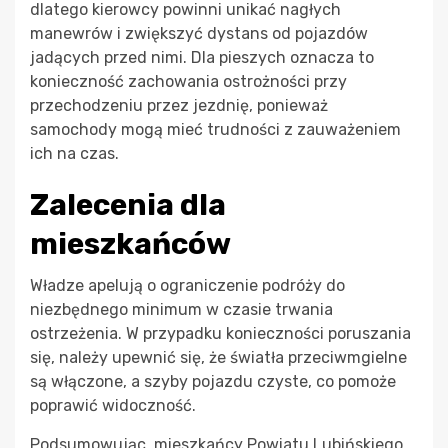
dlatego kierowcy powinni unikać nagłych
manewrów i zwiększyć dystans od pojazdów
jadących przed nimi. Dla pieszych oznacza to
konieczność zachowania ostrożności przy
przechodzeniu przez jezdnię, ponieważ
samochody mogą mieć trudności z zauważeniem
ich na czas.
Zalecenia dla
mieszkańców
Władze apelują o ograniczenie podróży do
niezbędnego minimum w czasie trwania
ostrzeżenia. W przypadku konieczności poruszania
się, należy upewnić się, że światła przeciwmgielne
są włączone, a szyby pojazdu czyste, co pomoże
poprawić widoczność.
Podsumowując, mieszkańcy Powiatu Lubińskiego