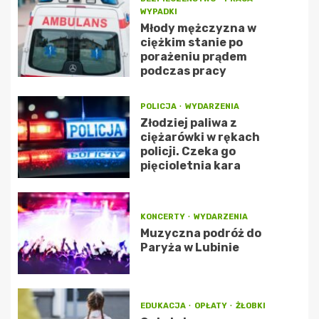
WYPADKI
Młody mężczyzna w
ciężkim stanie po
porażeniu prądem
podczas pracy
POLICJA
WYDARZENIA
Złodziej paliwa z
ciężarówki w rękach
policji. Czeka go
pięcioletnia kara
KONCERTY
WYDARZENIA
Muzyczna podróż do
Paryża w Lubinie
EDUKACJA
OPŁATY
ŻŁOBKI