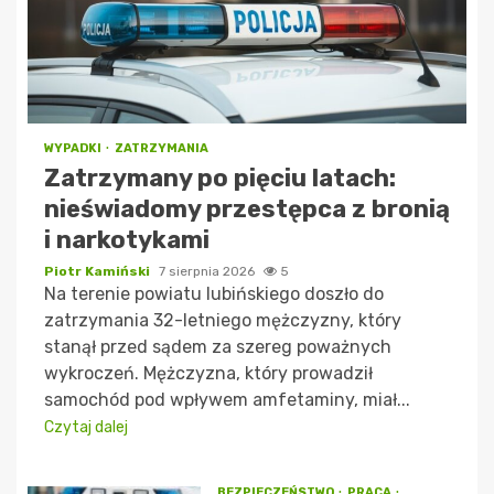
WYPADKI
ZATRZYMANIA
Zatrzymany po pięciu latach:
nieświadomy przestępca z bronią
i narkotykami
Piotr Kamiński
7 sierpnia 2026
5
Na terenie powiatu lubińskiego doszło do
zatrzymania 32-letniego mężczyzny, który
stanął przed sądem za szereg poważnych
wykroczeń. Mężczyzna, który prowadził
samochód pod wpływem amfetaminy, miał...
Czytaj dalej
BEZPIECZEŃSTWO
PRACA