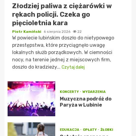
Złodziej paliwa z ciężarówki w
rękach policji. Czeka go
pięcioletnia kara
Piotr Kamiński
6 sierpnia 2026
22
W powiecie lubińskim doszło do nietypowego
przestępstwa, które przyciągnęło uwagę
lokalnych służb porządkowych. W ciemności
nocy, na terenie jednej z miejscowych firm,
doszło do kradzieży...
Czytaj dalej
KONCERTY
WYDARZENIA
Muzyczna podróż do
Paryża w Lubinie
EDUKACJA
OPŁATY
ŻŁOBKI