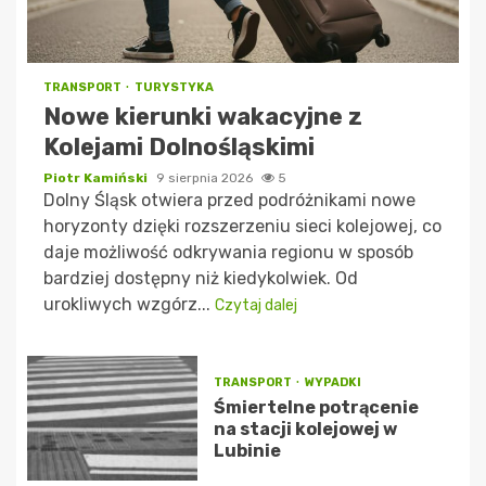
TRANSPORT
TURYSTYKA
Nowe kierunki wakacyjne z
Kolejami Dolnośląskimi
Piotr Kamiński
9 sierpnia 2026
5
Dolny Śląsk otwiera przed podróżnikami nowe
horyzonty dzięki rozszerzeniu sieci kolejowej, co
daje możliwość odkrywania regionu w sposób
bardziej dostępny niż kiedykolwiek. Od
urokliwych wzgórz...
Czytaj dalej
TRANSPORT
WYPADKI
Śmiertelne potrącenie
na stacji kolejowej w
Lubinie