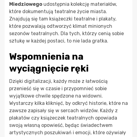
Miedziowego
udostępnia kolekcję materiałów,
które dokumentują teatralne życie miasta.
Znajdują się tam książeczki teatralne i plakaty,
które pozwalają odtworzyć klimat minionych
sezonów teatralnych. Dla tych, którzy cenią sobie
sztukę w każdej postaci, to nie lada gratka.
Wspomnienia na
wyciągnięcie ręki
Dzięki digitalizacji, każdy może z łatwością
przenieść się w czasie i przypomnieć sobie
wyjątkowe chwile spędzone na widowni.
Wystarczy kilka kliknięć, by odkryć historie, które na
zawsze zapisały się w sercach widzów. Każdy z
plakatów czy książeczek teatralnych opowiada
swoją własną opowieść, będąc świadectwem
artystycznych poszukiwań i emocji, które ożywiały