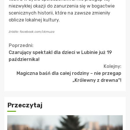
niezwykłej okazji do zanurzenia się w bogactwie
scenicznych historii, które na zawsze zmieniły
oblicze lokalnej kultury.
źródło: facebook.com/ckmuza
Continue
Poprzedni:
Czarujący spektakl dla dzieci w Lubinie już 19
Reading
października!
Kolejny:
Magiczna baśń dla całej rodziny – nie przegap
„Królewny z drewna”!
Przeczytaj