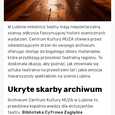
W Lubinie miłośnicy teatru mają niepowtarzalną
szansę odkrycia fascynującej historii scenicznych
wydarzeń. Centrum Kultury MUZA otwiera przed
odwiedzającymi drzwi do swojego archiwum,
oferując dostęp do bogatego zbioru materiałów,
które przybliżają przeszłość teatralną regionu. To
doskonała okazja, aby poznać, jak zmieniała się
sztuka teatralna na przestrzeni lat i jakie emocje
towarzyszyły spektaklom na scenie Lubina.
Ukryte skarby archiwum
Archiwum Centrum Kultury MUZA w Lubinie to
prawdziwa kopalnia wiedzy dla entuzjastów
teatru.
Biblioteka Cyfrowa Zagłębia