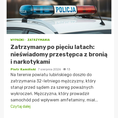
WYPADKI
ZATRZYMANIA
Zatrzymany po pięciu latach:
nieświadomy przestępca z bronią
i narkotykami
Piotr Kamiński
7 sierpnia 2026
13
Na terenie powiatu lubińskiego doszło do
zatrzymania 32-letniego mężczyzny, który
stanął przed sądem za szereg poważnych
wykroczeń. Mężczyzna, który prowadził
samochód pod wpływem amfetaminy, miał...
Czytaj dalej