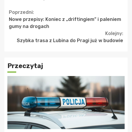
Continue
Poprzedni:
Nowe przepisy: Koniec z „driftingiem” i paleniem
Reading
gumy na drogach
Kolejny:
Szybka trasa z Lubina do Pragi już w budowie
Przeczytaj