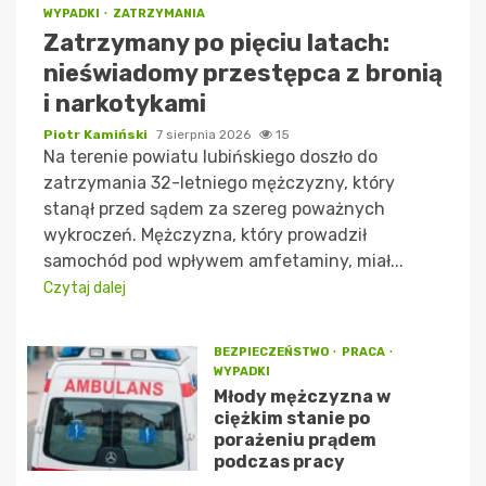
WYPADKI
ZATRZYMANIA
Zatrzymany po pięciu latach:
nieświadomy przestępca z bronią
i narkotykami
Piotr Kamiński
7 sierpnia 2026
15
Na terenie powiatu lubińskiego doszło do
zatrzymania 32-letniego mężczyzny, który
stanął przed sądem za szereg poważnych
wykroczeń. Mężczyzna, który prowadził
samochód pod wpływem amfetaminy, miał...
Czytaj dalej
BEZPIECZEŃSTWO
PRACA
WYPADKI
Młody mężczyzna w
ciężkim stanie po
porażeniu prądem
podczas pracy