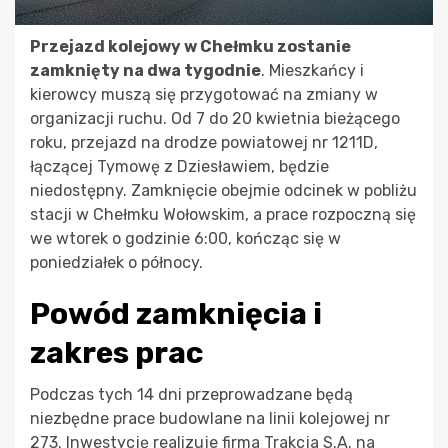
Przejazd kolejowy w Chełmku zostanie
zamknięty na dwa tygodnie
. Mieszkańcy i
kierowcy muszą się przygotować na zmiany w
organizacji ruchu. Od 7 do 20 kwietnia bieżącego
roku, przejazd na drodze powiatowej nr 1211D,
łączącej Tymowę z Dziesławiem, będzie
niedostępny. Zamknięcie obejmie odcinek w pobliżu
stacji w Chełmku Wołowskim, a prace rozpoczną się
we wtorek o godzinie 6:00, kończąc się w
poniedziałek o północy.
Powód zamknięcia i
zakres prac
Podczas tych 14 dni przeprowadzane będą
niezbędne prace budowlane na linii kolejowej nr
273. Inwestycję realizuje firma Trakcja S.A. na