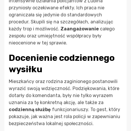
Intensywne działania policjantów z Lubina
przyniosły oczekiwane efekty. Ich praca nie
ograniczała się jedynie do standardowych
procedur. Skupili się na szczegółach, analizując
każdy trop i możliwość.
Zaangażowanie
całego
zespołu oraz umiejętność współpracy były
nieocenione w tej sprawie.
Docenienie codziennego
wysiłku
Mieszkańcy oraz rodzina zaginionego postanowili
wyrazić swoją wdzięczność. Podziękowania, które
dotarły do komendanta, były nie tylko wyrazem
uznania za tę konkretną akcję, ale także za
codzienną służbę
funkcjonariuszy. To gest, który
pokazuje, jak ważna jest rola policji w zapewnianiu
bezpieczeństwa lokalnej społeczności.