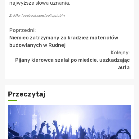
najwyższe słowa uznania.
Źródło: facebook.com/policjalubin
Continue
Poprzedni:
Niemiec zatrzymany za kradzież materiałów
Reading
budowlanych w Rudnej
Kolejny:
Pijany kierowca szalał po mieście, uszkadzając
auta
Przeczytaj