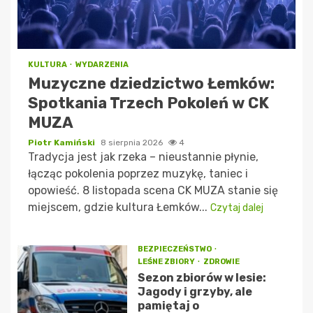
KULTURA
WYDARZENIA
Muzyczne dziedzictwo Łemków:
Spotkania Trzech Pokoleń w CK
MUZA
Piotr Kamiński
8 sierpnia 2026
4
Tradycja jest jak rzeka – nieustannie płynie,
łącząc pokolenia poprzez muzykę, taniec i
opowieść. 8 listopada scena CK MUZA stanie się
miejscem, gdzie kultura Łemków...
Czytaj dalej
BEZPIECZEŃSTWO
LEŚNE ZBIORY
ZDROWIE
Sezon zbiorów w lesie:
Jagody i grzyby, ale
pamiętaj o