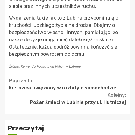
siebie oraz innych uczestników ruchu.
Wydarzenia takie jak to z Lubina przypominają o
kruchości ludzkiego życia na drodze. Dbajmy o
bezpieczeństwo własne i innych, pamiętając, że
nasze decyzje mogą mieć dalekosiężne skutki.
Ostatecznie, każda podróż powinna kończyć się
bezpiecznym powrotem do domu.
Źródło: Komenda Powiatowa Policji w Lubinie
Continue
Poprzedni:
Kierowca uwięziony w rozbitym samochodzie
Reading
Kolejny:
Pożar śmieci w Lubinie przy ul. Hutniczej
Przeczytaj