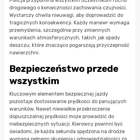
Policja przypomina wszystkim uczestnikom ruchu
drogowego o konieczności zachowania czujności.
Wystarczy chwila nieuwagi, aby doprowadzić do
tragicznych konsekwencji. Każdy manewr wymaga
przemyślenia, szczególnie przy zmiennych
warunkach atmosferycznych, takich jak opady
deszczu, które znacząco pogarszają przyczepność
nawierzchni.
Bezpieczeństwo przede
wszystkim
Kluczowym elementem bezpiecznej jazdy
pozostaje dostosowanie prędkości do panujących
warunków. Nawet niewielkie przekroczenie
dopuszczalnej prędkości może prowadzić do
niebezpiecznych sytuacji. Kierowcy powinni być
świadomi, że każda sekunda spędzona na drodze
wymaga pełnego skupienia i odpowiedzialności za