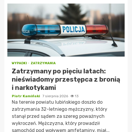
WYPADKI
ZATRZYMANIA
Zatrzymany po pięciu latach:
nieświadomy przestępca z bronią
i narkotykami
Piotr Kamiński
7 sierpnia 2026
13
Na terenie powiatu lubińskiego doszło do
zatrzymania 32-letniego mężczyzny, który
stanął przed sądem za szereg poważnych
wykroczeń. Mężczyzna, który prowadził
samochód pod wpływem amfetaminy, miał...