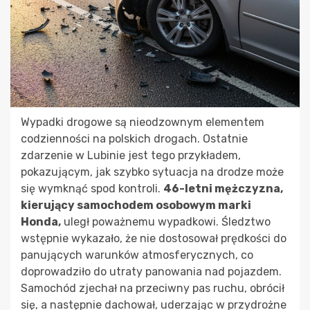
Wypadki drogowe są nieodzownym elementem
codzienności na polskich drogach. Ostatnie
zdarzenie w Lubinie jest tego przykładem,
pokazującym, jak szybko sytuacja na drodze może
się wymknąć spod kontroli.
46-letni mężczyzna,
kierujący samochodem osobowym marki
Honda,
uległ poważnemu wypadkowi. Śledztwo
wstępnie wykazało, że nie dostosował prędkości do
panujących warunków atmosferycznych, co
doprowadziło do utraty panowania nad pojazdem.
Samochód zjechał na przeciwny pas ruchu, obrócił
się, a następnie dachował, uderzając w przydrożne