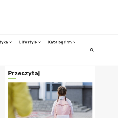
tyka
Lifestyle
Katalog firm
Przeczytaj