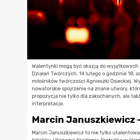
Walentynki mogą być okazją do wyjątkowych 
Działań Twórczych, 14 lutego o godzinie 18, o
miłośników twórczości Agnieszki Osieckiej. 
nowatorskie spojrzenie na znane utwory, któ
propozycja nie tylko dla zakochanych, ale tak
interpretacje.
Marcin Januszkiewicz 
Marcin Januszkiewicz to nie tylko utalentowan