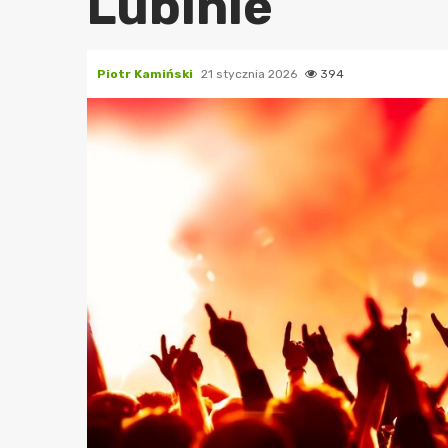
Lubinie
Piotr Kamiński
21 stycznia 2026
394