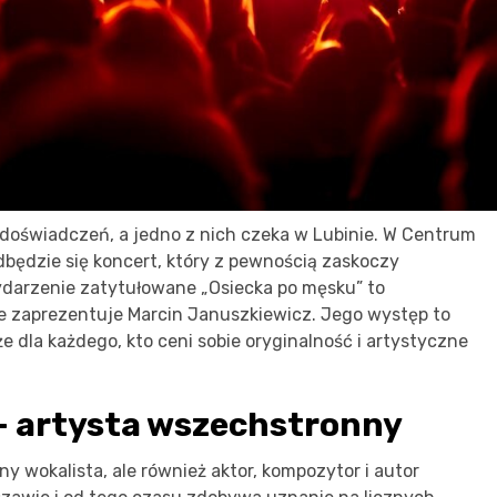
doświadczeń, a jedno z nich czeka w Lubinie. W Centrum
dbędzie się koncert, który z pewnością zaskoczy
Wydarzenie zatytułowane „Osiecka po męsku” to
re zaprezentuje Marcin Januszkiewicz. Jego występ to
że dla każdego, kto ceni sobie oryginalność i artystyczne
– artysta wszechstronny
y wokalista, ale również aktor, kompozytor i autor