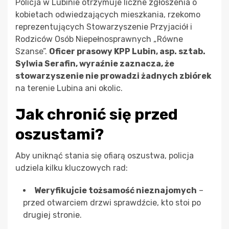
Policja w Lubinie otrzymuje liczne zgłoszenia o
kobietach odwiedzających mieszkania, rzekomo
reprezentujących Stowarzyszenie Przyjaciół i
Rodziców Osób Niepełnosprawnych „Równe
Szanse”.
Oficer prasowy KPP Lubin, asp. sztab.
Sylwia Serafin, wyraźnie zaznacza, że
stowarzyszenie nie prowadzi żadnych zbiórek
na terenie Lubina ani okolic.
Jak chronić się przed
oszustami?
Aby uniknąć stania się ofiarą oszustwa, policja
udziela kilku kluczowych rad:
Weryfikujcie tożsamość nieznajomych
–
przed otwarciem drzwi sprawdźcie, kto stoi po
drugiej stronie.