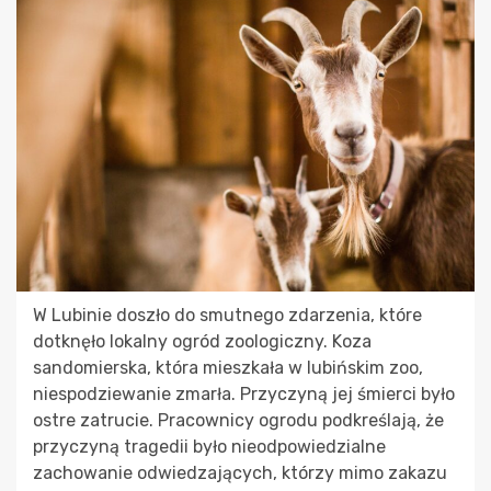
W Lubinie doszło do smutnego zdarzenia, które
dotknęło lokalny ogród zoologiczny. Koza
sandomierska, która mieszkała w lubińskim zoo,
niespodziewanie zmarła. Przyczyną jej śmierci było
ostre zatrucie. Pracownicy ogrodu podkreślają, że
przyczyną tragedii było nieodpowiedzialne
zachowanie odwiedzających, którzy mimo zakazu