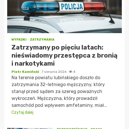
WYPADKI
ZATRZYMANIA
Zatrzymany po pięciu latach:
nieświadomy przestępca z bronią
i narkotykami
Piotr Kamiński
7 sierpnia 2026
4
Na terenie powiatu lubińskiego doszło do
zatrzymania 32-letniego mężczyzny, który
stanął przed sądem za szereg poważnych
wykroczeń. Mężczyzna, który prowadził
samochód pod wpływem amfetaminy, miał...
Czytaj dalej