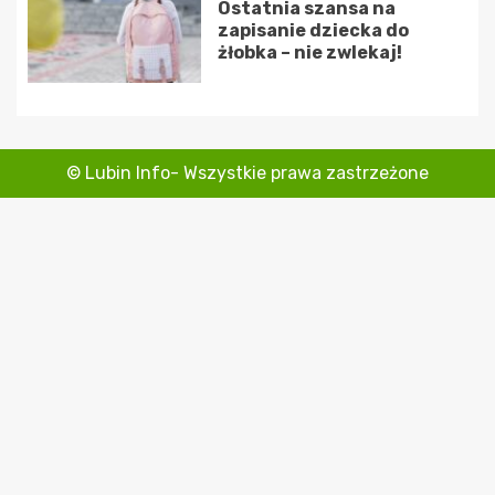
Ostatnia szansa na
zapisanie dziecka do
żłobka – nie zwlekaj!
© Lubin Info- Wszystkie prawa zastrzeżone