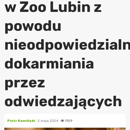
w Zoo Lubin z
powodu
nieodpowiedzial
dokarmiania
przez
odwiedzających
Piotr Kamiński
5 maja 2024
1109