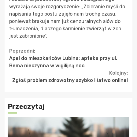
wyrażają swoje rozgoryczenie: „Zbieranie myśli do
napisania tego postu zajęło nam trochę czasu,
ponieważ brakuje nam już cenzuralnych słów do
tłumaczenia, dlaczego karmienie zwierząt w zoo
jest zabronione”.
Continue
Poprzedni:
Apel do mieszkańców Lubina: apteka przy ul.
Reading
Bema nieczynna w wigilijną noc
Kolejny:
Zgłoś problem zdrowotny szybko i łatwo online!
Przeczytaj