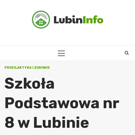
Skip
to
content
PRIMARY
MENU
PROFILAKTYKA I ZDROWIE
Szkoła
Podstawowa nr
8 w Lubinie