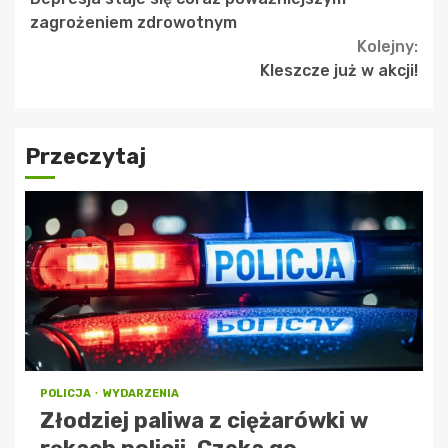
Reading
zagrożeniem zdrowotnym
Kolejny:
Kleszcze już w akcji!
Przeczytaj
POLICJA
WYDARZENIA
Złodziej paliwa z ciężarówki w