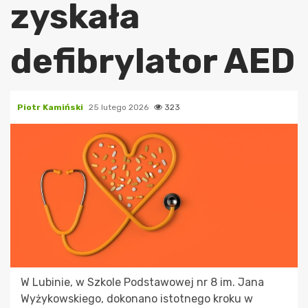
zyskała
defibrylator AED
Piotr Kamiński
25 lutego 2026
323
W Lubinie, w Szkole Podstawowej nr 8 im. Jana
Wyżykowskiego, dokonano istotnego kroku w