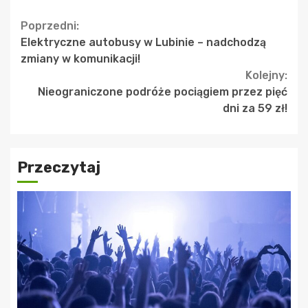
Continue
Poprzedni:
Elektryczne autobusy w Lubinie – nadchodzą
Reading
zmiany w komunikacji!
Kolejny:
Nieograniczone podróże pociągiem przez pięć
dni za 59 zł!
Przeczytaj