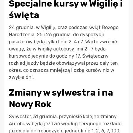
Specjalne kursy w Wigilię i
święta
24 grudnia, w Wigilię, oraz podczas świąt Bożego
Narodzenia, 25 i 26 grudnia, do dyspozycji
pasażerów będą tylko linie 2, 4 i 7. Warto zwrócić
uwagę, że w Wigilię autobusy linii 2 i 7 będą
kursować jedynie do godziny 17. Świąteczny
rozkład jazdy będzie obowiązywał przez cały ten
okres, co oznacza mniejszą liczbę kursów niż w
zwykłe dni.
Zmiany w sylwestra i na
Nowy Rok
Sylwester, 31 grudnia, przyniesie kolejne zmiany.
Autobusy będą jeździć według feryjnego rozkładu
jazdy dla dni roboczych, jednak linie 1, 2, 6, 7, 100,