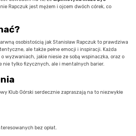
tnie Rapczuk jest mężem i ojcem dwóch córek, co
hać?
 barwną osobistością jak Stanisław Rapczuk to prawdziwa
tentyczne, ale także pełne emocji i inspiracji. Każda
 o wyzwaniach, jakie niesie ze sobą wspinaczka, oraz o
ie tylko fizycznych, ale i mentalnych barier.
nia
wy Klub Górski serdecznie zapraszają na to niezwykłe
nteresowanych bez opłat.