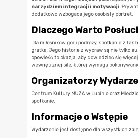
narzędziem integracji i motywacji
. Prywa
dodatkowo wzbogaca jego osobisty portret.
Dlaczego Warto Posłuc
Dla miłośników gór i podróży, spotkanie z tak
gratka. Jego historie z wypraw są nie tylko au
opowieść to okazja, aby dowiedzieć się więcej
wewnętrznej sile, której wymaga pokonywanie n
Organizatorzy Wydarze
Centrum Kultury MUZA w Lubinie oraz Miedzio
spotkanie.
Informacje o Wstępie
Wydarzenie jest dostępne dla wszystkich zai