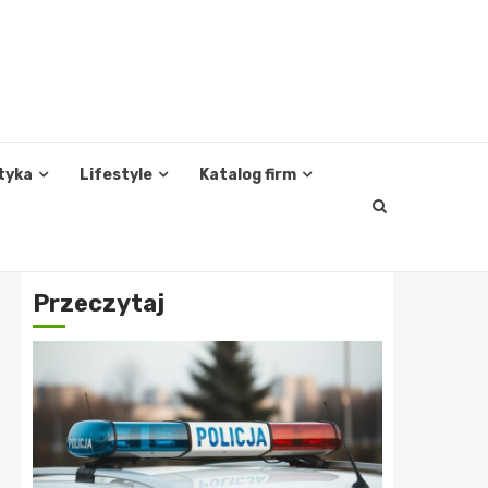
tyka
Lifestyle
Katalog firm
Przeczytaj