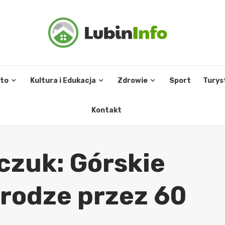
sto
Kultura i Edukacja
Zdrowie
Sport
Turys
Kontakt
czuk: Górskie
rodze przez 60