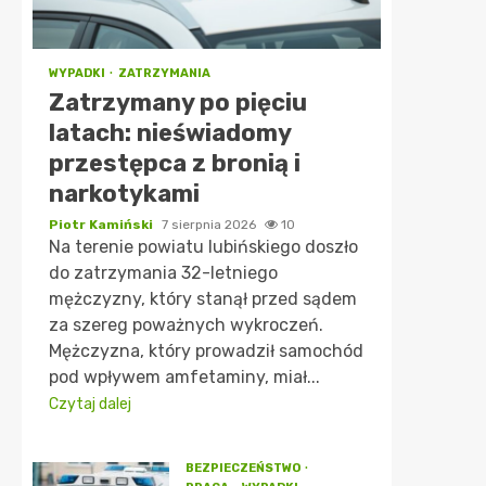
WYPADKI
ZATRZYMANIA
Zatrzymany po pięciu
latach: nieświadomy
przestępca z bronią i
narkotykami
Piotr Kamiński
7 sierpnia 2026
10
Na terenie powiatu lubińskiego doszło
do zatrzymania 32-letniego
mężczyzny, który stanął przed sądem
za szereg poważnych wykroczeń.
Mężczyzna, który prowadził samochód
pod wpływem amfetaminy, miał...
Czytaj dalej
BEZPIECZEŃSTWO