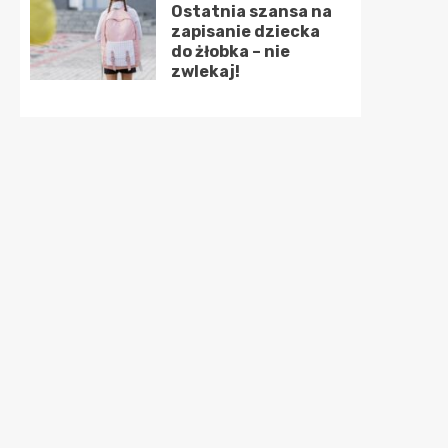
Ostatnia szansa na
zapisanie dziecka
do żłobka – nie
zwlekaj!