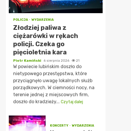
POLICJA
WYDARZENIA
Złodziej paliwa z
ciężarówki w rękach
policji. Czeka go
pięcioletnia kara
Piotr Kamiński
6 sierpnia 2026
21
W powiecie lubińskim doszło do
nietypowego przestępstwa, które
przyciągnęło uwagę lokalnych służb
porządkowych. W ciemności nocy, na
terenie jednej z miejscowych firm,
doszło do kradzieży...
Czytaj dalej
KONCERTY
WYDARZENIA