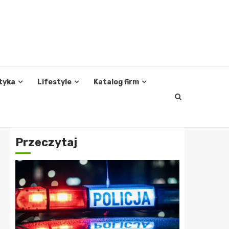
tyka
Lifestyle
Katalog firm
Przeczytaj