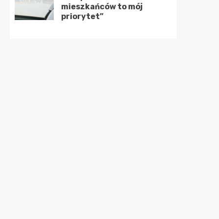
mieszkańców to mój
priorytet”