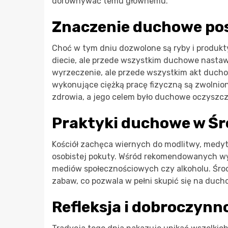
dorównywać temu głównemu.
Znaczenie duchowe po
Choć w tym dniu dozwolone są ryby i produkty
diecie, ale przede wszystkim duchowe nastawie
wyrzeczenie, ale przede wszystkim akt duchow
wykonujące ciężką pracę fizyczną są zwolnion
zdrowia, a jego celem było duchowe oczyszcz
Praktyki duchowe w Śr
Kościół zachęca wiernych do modlitwy, medyta
osobistej pokuty. Wśród rekomendowanych wyr
mediów społecznościowych czy alkoholu. Środ
zabaw, co pozwala w pełni skupić się na duc
Refleksja i dobroczynn