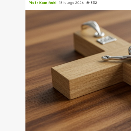
Piotr Kamiński
18 lutego 2026
332