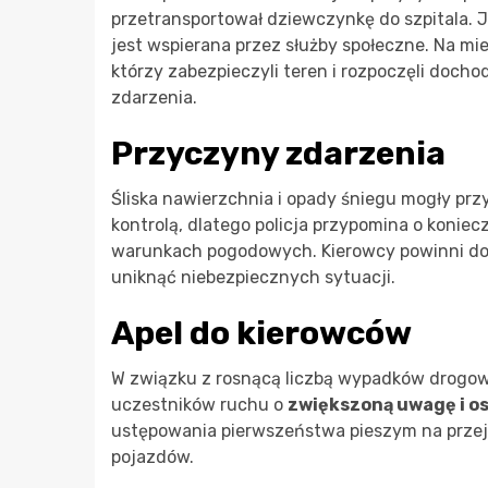
przetransportował dziewczynkę do szpitala. Je
jest wspierana przez służby społeczne. Na mie
którzy zabezpieczyli teren i rozpoczęli docho
zdarzenia.
Przyczyny zdarzenia
Śliska nawierzchnia i opady śniegu mogły prz
kontrolą, dlatego policja przypomina o konie
warunkach pogodowych. Kierowcy powinni dos
uniknąć niebezpiecznych sytuacji.
Apel do kierowców
W związku z rosnącą liczbą wypadków drogow
uczestników ruchu o
zwiększoną uwagę i o
ustępowania pierwszeństwa pieszym na przejś
pojazdów.