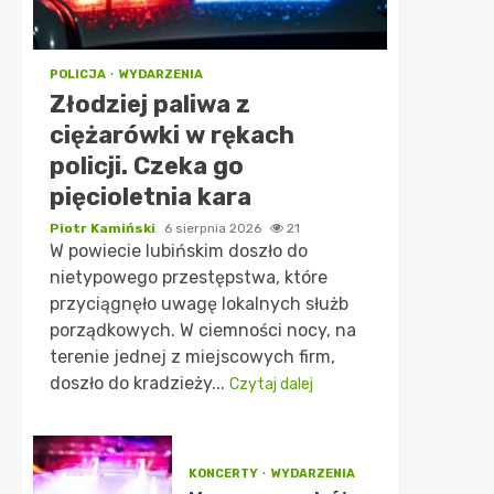
POLICJA
WYDARZENIA
Złodziej paliwa z
ciężarówki w rękach
policji. Czeka go
pięcioletnia kara
Piotr Kamiński
6 sierpnia 2026
21
W powiecie lubińskim doszło do
nietypowego przestępstwa, które
przyciągnęło uwagę lokalnych służb
porządkowych. W ciemności nocy, na
terenie jednej z miejscowych firm,
doszło do kradzieży...
Czytaj dalej
KONCERTY
WYDARZENIA