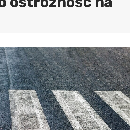
 o ostrożność na