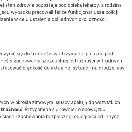
j stan zdrowia pozostaje pod opieką lekarzy, a rodzina
jscu wypadku pracowali także funkcjonariusze policji,
dzenie w celu ustalenia dokładnych okoliczności
yczynić się do trudności w utrzymaniu pojazdu pod
czności zachowania szczególnej ostrożności w trudnych
tosować prędkość do aktualnej sytuacji na drodze, aby
ych w okresie zimowym, służby apelują do wszystkich
strożność
. Przypomina się również o obowiązku
ciach i zachowania bezpiecznej odległości od innych