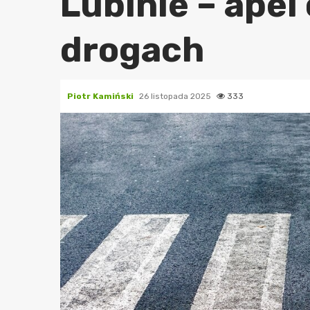
Lubinie – apel
drogach
Piotr Kamiński
26 listopada 2025
333