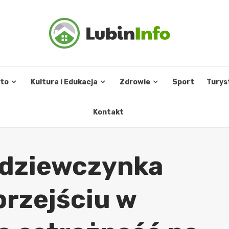
sto
Kultura i Edukacja
Zdrowie
Sport
Turys
Kontakt
 dziewczynka
przejściu w