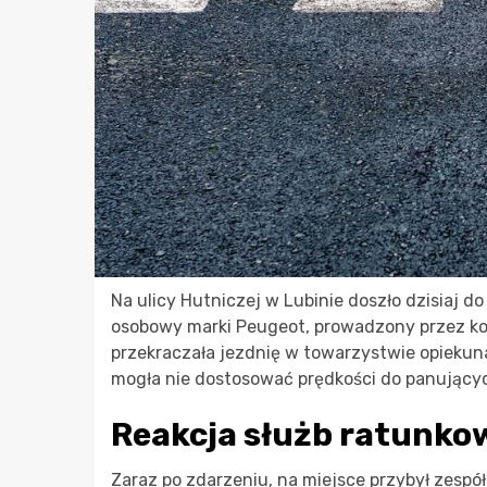
Na ulicy Hutniczej w Lubinie doszło dzisiaj
osobowy marki Peugeot, prowadzony przez kob
przekraczała jezdnię w towarzystwie opiekun
mogła nie dostosować prędkości do panując
Reakcja służb ratunko
Zaraz po zdarzeniu, na miejsce przybył zesp