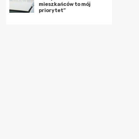
mieszkańców to mój
priorytet”