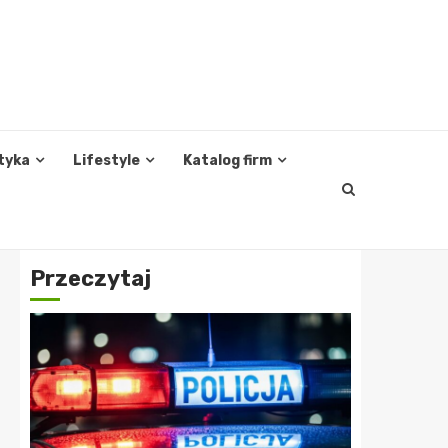
tyka
Lifestyle
Katalog firm
Przeczytaj