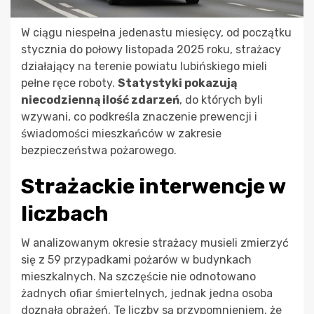
W ciągu niespełna jedenastu miesięcy, od początku
stycznia do połowy listopada 2025 roku, strażacy
działający na terenie powiatu lubińskiego mieli
pełne ręce roboty.
Statystyki pokazują
niecodzienną ilość zdarzeń
, do których byli
wzywani, co podkreśla znaczenie prewencji i
świadomości mieszkańców w zakresie
bezpieczeństwa pożarowego.
Strażackie interwencje w
liczbach
W analizowanym okresie strażacy musieli zmierzyć
się z 59 przypadkami pożarów w budynkach
mieszkalnych. Na szczęście nie odnotowano
żadnych ofiar śmiertelnych, jednak jedna osoba
doznała obrażeń. Te liczby są przypomnieniem, że