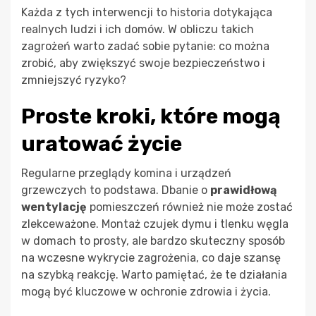
Każda z tych interwencji to historia dotykająca
realnych ludzi i ich domów. W obliczu takich
zagrożeń warto zadać sobie pytanie: co można
zrobić, aby zwiększyć swoje bezpieczeństwo i
zmniejszyć ryzyko?
Proste kroki, które mogą
uratować życie
Regularne przeglądy komina i urządzeń
grzewczych to podstawa. Dbanie o
prawidłową
wentylację
pomieszczeń również nie może zostać
zlekceważone. Montaż czujek dymu i tlenku węgla
w domach to prosty, ale bardzo skuteczny sposób
na wczesne wykrycie zagrożenia, co daje szansę
na szybką reakcję. Warto pamiętać, że te działania
mogą być kluczowe w ochronie zdrowia i życia.