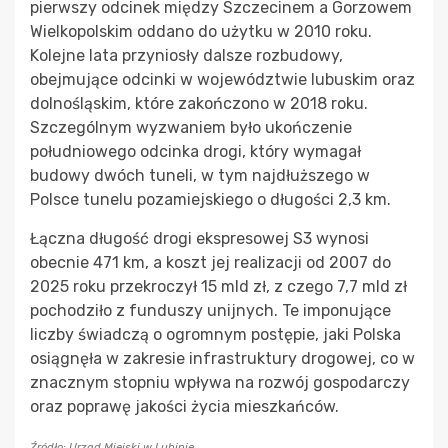
pierwszy odcinek między Szczecinem a Gorzowem
Wielkopolskim oddano do użytku w 2010 roku.
Kolejne lata przyniosły dalsze rozbudowy,
obejmujące odcinki w województwie lubuskim oraz
dolnośląskim, które zakończono w 2018 roku.
Szczególnym wyzwaniem było ukończenie
południowego odcinka drogi, który wymagał
budowy dwóch tuneli, w tym najdłuższego w
Polsce tunelu pozamiejskiego o długości 2,3 km.
Łączna długość drogi ekspresowej S3 wynosi
obecnie 471 km, a koszt jej realizacji od 2007 do
2025 roku przekroczył 15 mld zł, z czego 7,7 mld zł
pochodziło z funduszy unijnych. Te imponujące
liczby świadczą o ogromnym postępie, jaki Polska
osiągnęła w zakresie infrastruktury drogowej, co w
znacznym stopniu wpływa na rozwój gospodarczy
oraz poprawę jakości życia mieszkańców.
Źródło: Urząd Miejski w Lubinie