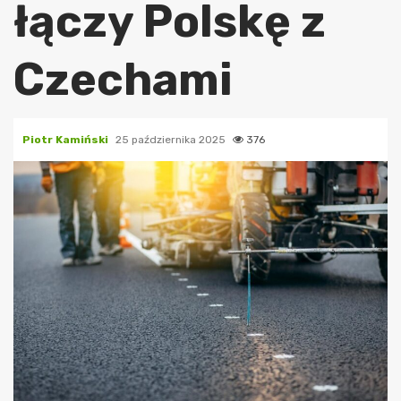
łączy Polskę z
Czechami
Piotr Kamiński
25 października 2025
376