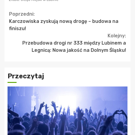
Continue
Poprzedni:
Karczowiska zyskują nową drogę – budowa na
Reading
finiszu!
Kolejny:
Przebudowa drogi nr 333 między Lubinem a
Legnicą: Nowa jakość na Dolnym Śląsku!
Przeczytaj