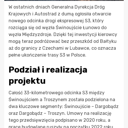
W ostatnich dniach Generalna Dyrekcja Dróg
Krajowych i Autostrad z dumą ogłosiła otwarcie
nowego odcinka drogi ekspresowej S3, który
rozciąga się od węzła Świnoujście Łunowo do
węzła Międzyzdroje. Dzięki tej inwestycji kierowcy
mogą teraz podróżować bez przeszkód od Bałtyku
aż do granicy z Czechami w Lubawce, co oznacza
pełne ukończenie trasy S3 w Polsce.
Podział i realizacja
projektu
Całość 33-kilometrowego odcinka S3 między
Świnoujściem a Troszynem została podzielona na
dwa kluczowe segmenty: Świnoujście – Dargobądz
oraz Dargobądz – Troszyn. Umowy na realizację
tego przedsięwzięcia podpisano w 2020 roku, a
prace budowlane ruszyły na początku 2022 roku.