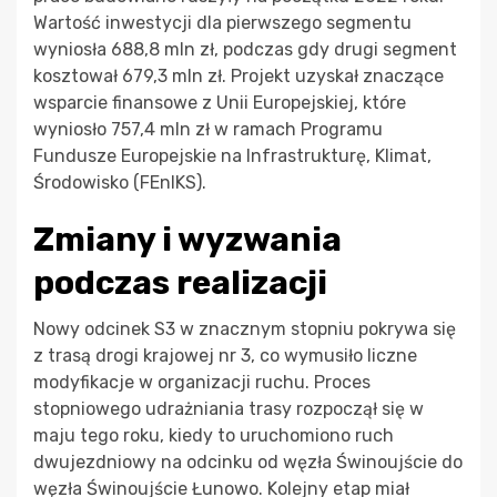
Wartość inwestycji dla pierwszego segmentu
wyniosła 688,8 mln zł, podczas gdy drugi segment
kosztował 679,3 mln zł. Projekt uzyskał znaczące
wsparcie finansowe z Unii Europejskiej, które
wyniosło 757,4 mln zł w ramach Programu
Fundusze Europejskie na Infrastrukturę, Klimat,
Środowisko (FEnIKS).
Zmiany i wyzwania
podczas realizacji
Nowy odcinek S3 w znacznym stopniu pokrywa się
z trasą drogi krajowej nr 3, co wymusiło liczne
modyfikacje w organizacji ruchu. Proces
stopniowego udrażniania trasy rozpoczął się w
maju tego roku, kiedy to uruchomiono ruch
dwujezdniowy na odcinku od węzła Świnoujście do
węzła Świnoujście Łunowo. Kolejny etap miał