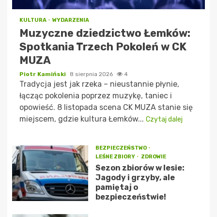
KULTURA
WYDARZENIA
Muzyczne dziedzictwo Łemków:
Spotkania Trzech Pokoleń w CK
MUZA
Piotr Kamiński
8 sierpnia 2026
4
Tradycja jest jak rzeka – nieustannie płynie,
łącząc pokolenia poprzez muzykę, taniec i
opowieść. 8 listopada scena CK MUZA stanie się
miejscem, gdzie kultura Łemków...
Czytaj dalej
BEZPIECZEŃSTWO
LEŚNE ZBIORY
ZDROWIE
Sezon zbiorów w lesie:
Jagody i grzyby, ale
pamiętaj o
bezpieczeństwie!