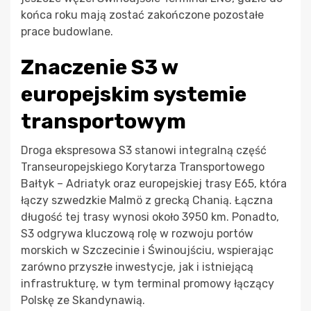
końca roku mają zostać zakończone pozostałe
prace budowlane.
Znaczenie S3 w
europejskim systemie
transportowym
Droga ekspresowa S3 stanowi integralną część
Transeuropejskiego Korytarza Transportowego
Bałtyk – Adriatyk oraz europejskiej trasy E65, która
łączy szwedzkie Malmö z grecką Chanią. Łączna
długość tej trasy wynosi około 3950 km. Ponadto,
S3 odgrywa kluczową rolę w rozwoju portów
morskich w Szczecinie i Świnoujściu, wspierając
zarówno przyszłe inwestycje, jak i istniejącą
infrastrukturę, w tym terminal promowy łączący
Polskę ze Skandynawią.