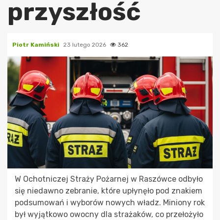
przyszłość
Piotr Kamiński
23 lutego 2026
362
W Ochotniczej Straży Pożarnej w Raszówce odbyło
się niedawno zebranie, które upłynęło pod znakiem
podsumowań i wyborów nowych władz. Miniony rok
był wyjątkowo owocny dla strażaków, co przełożyło