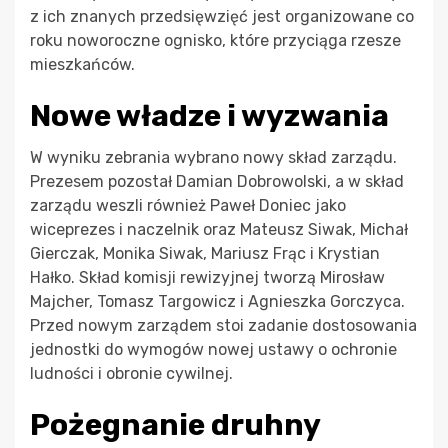
z ich znanych przedsięwzięć jest organizowane co
roku noworoczne ognisko, które przyciąga rzesze
mieszkańców.
Nowe władze i wyzwania
W wyniku zebrania wybrano nowy skład zarządu.
Prezesem pozostał Damian Dobrowolski, a w skład
zarządu weszli również Paweł Doniec jako
wiceprezes i naczelnik oraz Mateusz Siwak, Michał
Gierczak, Monika Siwak, Mariusz Frąc i Krystian
Hałko. Skład komisji rewizyjnej tworzą Mirosław
Majcher, Tomasz Targowicz i Agnieszka Gorczyca.
Przed nowym zarządem stoi zadanie dostosowania
jednostki do wymogów nowej ustawy o ochronie
ludności i obronie cywilnej.
Pożegnanie druhny