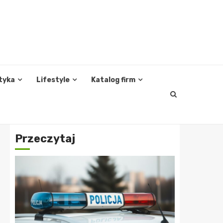
tyka
Lifestyle
Katalog firm
Przeczytaj