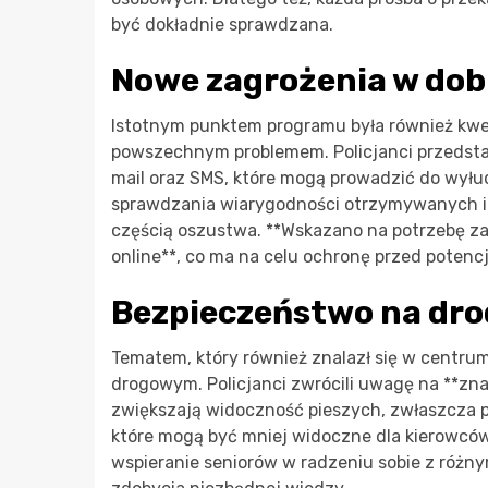
być dokładnie sprawdzana.
Nowe zagrożenia w dob
Istotnym punktem programu była również kwest
powszechnym problemem. Policjanci przedsta
mail oraz SMS, które mogą prowadzić do wyłu
sprawdzania wiarygodności otrzymywanych info
częścią oszustwa. **Wskazano na potrzebę z
online**, co ma na celu ochronę przed potenc
Bezpieczeństwo na dro
Tematem, który również znalazł się w centru
drogowym. Policjanci zwrócili uwagę na **zn
zwiększają widoczność pieszych, zwłaszcza p
które mogą być mniej widoczne dla kierowców.
wspieranie seniorów w radzeniu sobie z różny