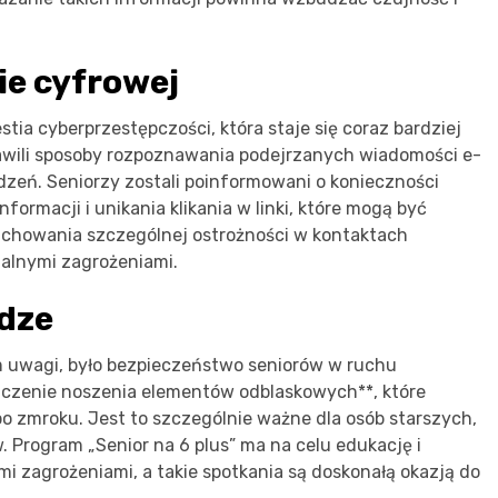
ie cyfrowej
ia cyberprzestępczości, która staje się coraz bardziej
wili sposoby rozpoznawania podejrzanych wiadomości e-
dzeń. Seniorzy zostali poinformowani o konieczności
rmacji i unikania klikania w linki, które mogą być
achowania szczególnej ostrożności w kontaktach
jalnymi zagrożeniami.
dze
m uwagi, było bezpieczeństwo seniorów w ruchu
aczenie noszenia elementów odblaskowych**, które
o zmroku. Jest to szczególnie ważne dla osób starszych,
 Program „Senior na 6 plus” ma na celu edukację i
mi zagrożeniami, a takie spotkania są doskonałą okazją do