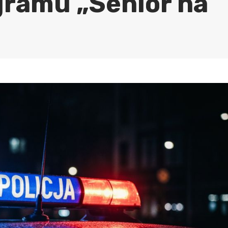
ramu „Senior na