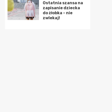
Ostatnia szansa na
zapisanie dziecka
do żłobka – nie
zwlekaj!