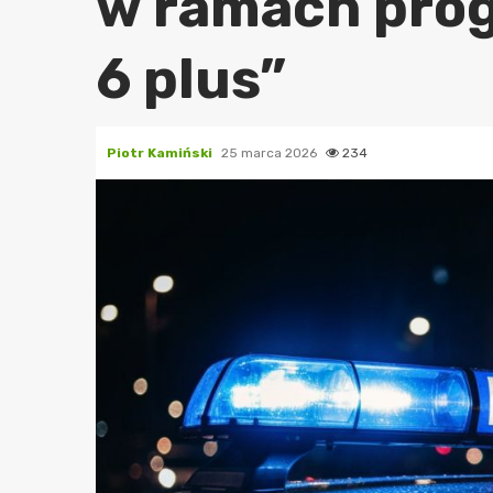
w ramach prog
6 plus”
Piotr Kamiński
25 marca 2026
234