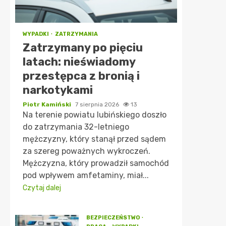
WYPADKI
ZATRZYMANIA
Zatrzymany po pięciu
latach: nieświadomy
przestępca z bronią i
narkotykami
Piotr Kamiński
7 sierpnia 2026
13
Na terenie powiatu lubińskiego doszło
do zatrzymania 32-letniego
mężczyzny, który stanął przed sądem
za szereg poważnych wykroczeń.
Mężczyzna, który prowadził samochód
pod wpływem amfetaminy, miał...
Czytaj dalej
BEZPIECZEŃSTWO