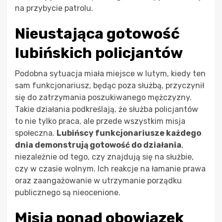
na przybycie patrolu.
Nieustająca gotowość
lubińskich policjantów
Podobna sytuacja miała miejsce w lutym, kiedy ten
sam funkcjonariusz, będąc poza służbą, przyczynił
się do zatrzymania poszukiwanego mężczyzny.
Takie działania podkreślają, że służba policjantów
to nie tylko praca, ale przede wszystkim misja
społeczna.
Lubińscy funkcjonariusze każdego
dnia demonstrują gotowość do działania
,
niezależnie od tego, czy znajdują się na służbie,
czy w czasie wolnym. Ich reakcje na łamanie prawa
oraz zaangażowanie w utrzymanie porządku
publicznego są nieocenione.
Misja ponad obowiązek