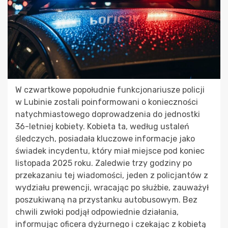
W czwartkowe popołudnie funkcjonariusze policji
w Lubinie zostali poinformowani o konieczności
natychmiastowego doprowadzenia do jednostki
36-letniej kobiety. Kobieta ta, według ustaleń
śledczych, posiadała kluczowe informacje jako
świadek incydentu, który miał miejsce pod koniec
listopada 2025 roku. Zaledwie trzy godziny po
przekazaniu tej wiadomości, jeden z policjantów z
wydziału prewencji, wracając po służbie, zauważył
poszukiwaną na przystanku autobusowym. Bez
chwili zwłoki podjął odpowiednie działania,
informując oficera dyżurnego i czekając z kobietą