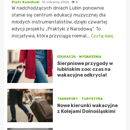
Piotr Kamiński
10 sierpnia 2026
5
W nadchodzących dniach Lubin ponownie
stanie się centrum edukacji muzycznej dla
młodych instrumentalistów, dzięki czwartej
edycji projektu „Praktyki z Narodową”. To
inicjatywa, która przyciąga niemal...
Czytaj dalej
EDUKACJA
WYDARZENIA
Sierpniowe przygody w
lubińskim zoo: czas na
wakacyjne odkrycia!
TRANSPORT
TURYSTYKA
Nowe kierunki wakacyjne
z Kolejami Dolnośląskimi