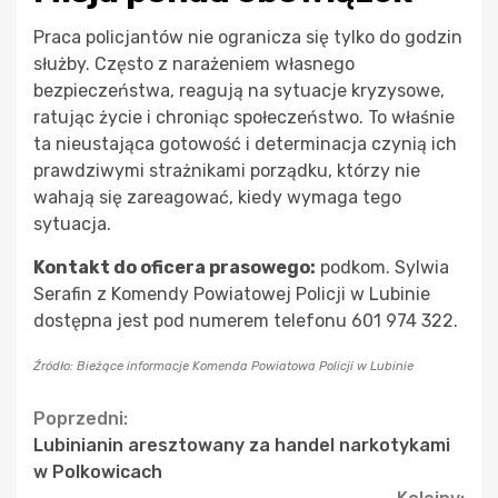
Praca policjantów nie ogranicza się tylko do godzin
służby. Często z narażeniem własnego
bezpieczeństwa, reagują na sytuacje kryzysowe,
ratując życie i chroniąc społeczeństwo. To właśnie
ta nieustająca gotowość i determinacja czynią ich
prawdziwymi strażnikami porządku, którzy nie
wahają się zareagować, kiedy wymaga tego
sytuacja.
Kontakt do oficera prasowego:
podkom. Sylwia
Serafin z Komendy Powiatowej Policji w Lubinie
dostępna jest pod numerem telefonu 601 974 322.
Źródło: Bieżące informacje Komenda Powiatowa Policji w Lubinie
Continue
Poprzedni:
Lubinianin aresztowany za handel narkotykami
Reading
w Polkowicach