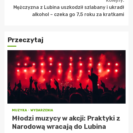
Kolejny:
Mężczyzna z Lubina uszkodził szlabany i ukradł
alkohol – czeka go 7,5 roku za kratkami
Przeczytaj
MUZYKA
WYDARZENIA
Młodzi muzycy w akcji: Praktyki z
Narodową wracają do Lubina