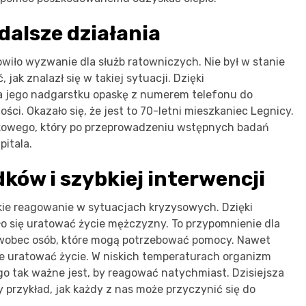
dalsze działania
wiło wyzwanie dla służb ratowniczych. Nie był w stanie
ak znalazł się w takiej sytuacji. Dzięki
 jego nadgarstku opaskę z numerem telefonu do
ści. Okazało się, że jest to 70-letni mieszkaniec Legnicy.
kowego, który po przeprowadzeniu wstępnych badań
itala.
ków i szybkiej interwencji
bkie reagowanie w sytuacjach kryzysowych. Dzięki
dało się uratować życie mężczyzny. To przypomnienie dla
 wobec osób, które mogą potrzebować pomocy. Nawet
e uratować życie. W niskich temperaturach organizm
go tak ważne jest, by reagować natychmiast. Dzisiejsza
 przykład, jak każdy z nas może przyczynić się do