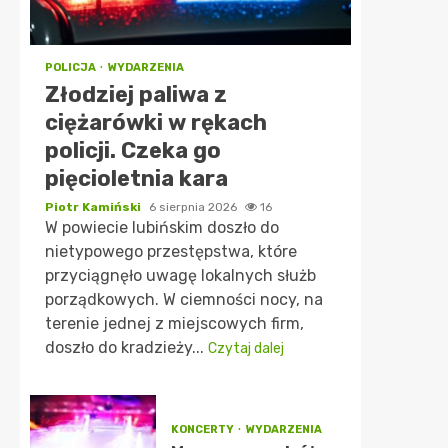
POLICJA
WYDARZENIA
Złodziej paliwa z
ciężarówki w rękach
policji. Czeka go
pięcioletnia kara
Piotr Kamiński
6 sierpnia 2026
16
W powiecie lubińskim doszło do
nietypowego przestępstwa, które
przyciągnęło uwagę lokalnych służb
porządkowych. W ciemności nocy, na
terenie jednej z miejscowych firm,
doszło do kradzieży...
Czytaj dalej
KONCERTY
WYDARZENIA