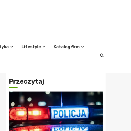
tyka
Lifestyle
Katalog firm
Przeczytaj