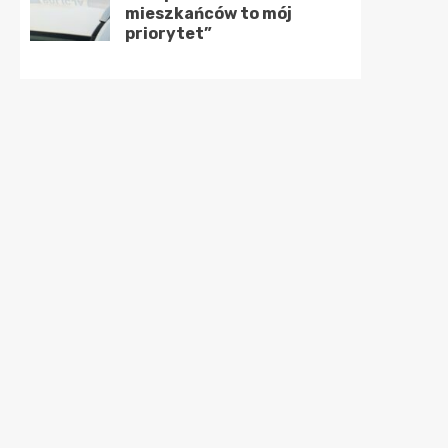
mieszkańców to mój
priorytet”