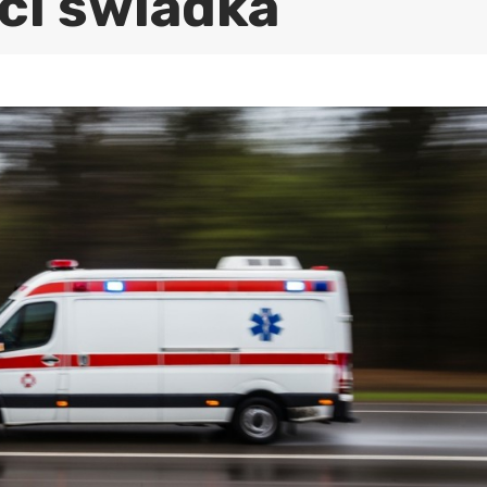
ci świadka