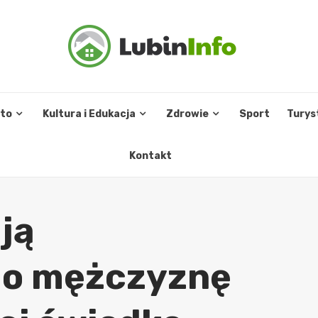
sto
Kultura i Edukacja
Zdrowie
Sport
Turys
Kontakt
ują
o mężczyznę