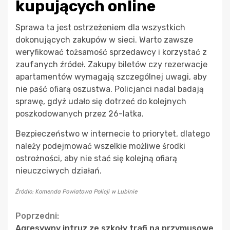
kupujących online
Sprawa ta jest ostrzeżeniem dla wszystkich
dokonujących zakupów w sieci. Warto zawsze
weryfikować tożsamość sprzedawcy i korzystać z
zaufanych źródeł. Zakupy biletów czy rezerwacje
apartamentów wymagają szczególnej uwagi, aby
nie paść ofiarą oszustwa. Policjanci nadal badają
sprawę, gdyż udało się dotrzeć do kolejnych
poszkodowanych przez 26-latka.
Bezpieczeństwo w internecie to priorytet, dlatego
należy podejmować wszelkie możliwe środki
ostrożności, aby nie stać się kolejną ofiarą
nieuczciwych działań.
Źródło: Komenda Powiatowa Policji w Lubinie
Continue
Poprzedni:
Agresywny intruz ze szkoły trafi na przymusowe