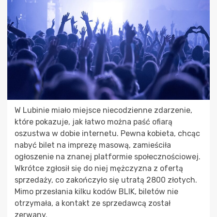
W Lubinie miało miejsce niecodzienne zdarzenie,
które pokazuje, jak łatwo można paść ofiarą
oszustwa w dobie internetu. Pewna kobieta, chcąc
nabyć bilet na imprezę masową, zamieściła
ogłoszenie na znanej platformie społecznościowej.
Wkrótce zgłosił się do niej mężczyzna z ofertą
sprzedaży, co zakończyło się utratą 2800 złotych.
Mimo przesłania kilku kodów BLIK, biletów nie
otrzymała, a kontakt ze sprzedawcą został
zerwany.