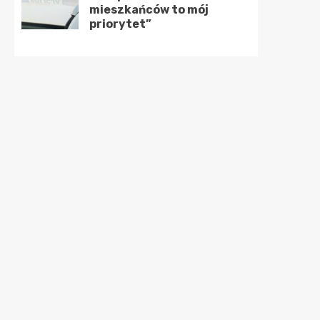
mieszkańców to mój
priorytet”