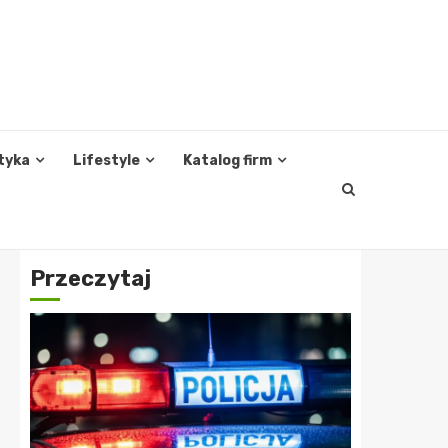
tyka
Lifestyle
Katalog firm
Przeczytaj