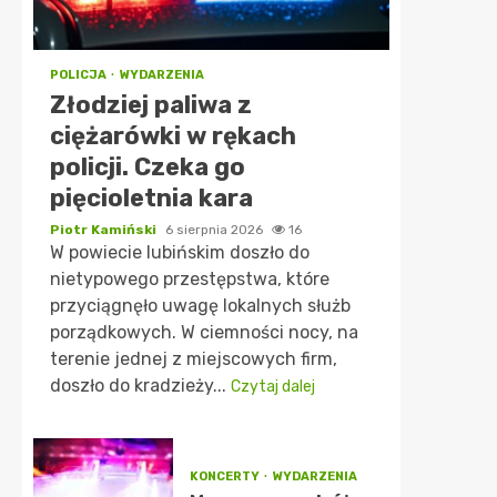
POLICJA
WYDARZENIA
Złodziej paliwa z
ciężarówki w rękach
policji. Czeka go
pięcioletnia kara
Piotr Kamiński
6 sierpnia 2026
16
W powiecie lubińskim doszło do
nietypowego przestępstwa, które
przyciągnęło uwagę lokalnych służb
porządkowych. W ciemności nocy, na
terenie jednej z miejscowych firm,
doszło do kradzieży...
Czytaj dalej
KONCERTY
WYDARZENIA