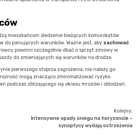
ńców
adzą mieszkańcom śledzenie bieżących komunikatów
w do panujących warunków. Ważne jest, aby
zachować
erowcy powinni szczególnie dbać o sprzęt zimowy w
jazdy do zmieniających się warunków na drodze.
nie pierwszego stopnia zagrożenia, nie należy go
trożność mogą znacząco zminimalizować ryzyko
ń podczas zbliżającego się okresu mrozów i oblodzeń.
Kolejny:
w
Intensywne opady śniegu na horyzoncie –
synoptycy wydają ostrzeżenia