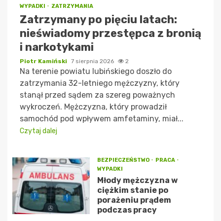
WYPADKI
ZATRZYMANIA
Zatrzymany po pięciu latach:
nieświadomy przestępca z bronią
i narkotykami
Piotr Kamiński
7 sierpnia 2026
2
Na terenie powiatu lubińskiego doszło do
zatrzymania 32-letniego mężczyzny, który
stanął przed sądem za szereg poważnych
wykroczeń. Mężczyzna, który prowadził
samochód pod wpływem amfetaminy, miał...
Czytaj dalej
BEZPIECZEŃSTWO
PRACA
WYPADKI
Młody mężczyzna w
ciężkim stanie po
porażeniu prądem
podczas pracy