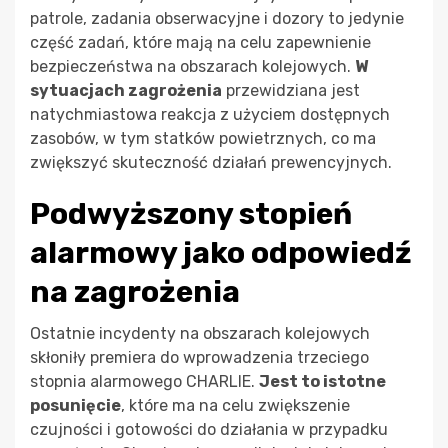
patrole, zadania obserwacyjne i dozory to jedynie
część zadań, które mają na celu zapewnienie
bezpieczeństwa na obszarach kolejowych.
W
sytuacjach zagrożenia
przewidziana jest
natychmiastowa reakcja z użyciem dostępnych
zasobów, w tym statków powietrznych, co ma
zwiększyć skuteczność działań prewencyjnych.
Podwyższony stopień
alarmowy jako odpowiedź
na zagrożenia
Ostatnie incydenty na obszarach kolejowych
skłoniły premiera do wprowadzenia trzeciego
stopnia alarmowego CHARLIE.
Jest to istotne
posunięcie
, które ma na celu zwiększenie
czujności i gotowości do działania w przypadku