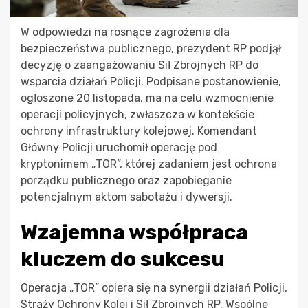
W odpowiedzi na rosnące zagrożenia dla
bezpieczeństwa publicznego, prezydent RP podjął
decyzję o zaangażowaniu Sił Zbrojnych RP do
wsparcia działań Policji. Podpisane postanowienie,
ogłoszone 20 listopada, ma na celu wzmocnienie
operacji policyjnych, zwłaszcza w kontekście
ochrony infrastruktury kolejowej. Komendant
Główny Policji uruchomił operację pod
kryptonimem „TOR”, której zadaniem jest ochrona
porządku publicznego oraz zapobieganie
potencjalnym aktom sabotażu i dywersji.
Wzajemna współpraca
kluczem do sukcesu
Operacja „TOR” opiera się na synergii działań Policji,
Straży Ochrony Kolei i Sił Zbrojnych RP. Wspólne