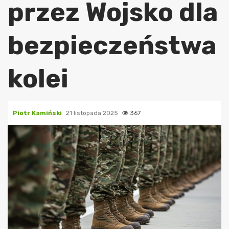
przez Wojsko dla
bezpieczeństwa
kolei
Piotr Kamiński
21 listopada 2025
367