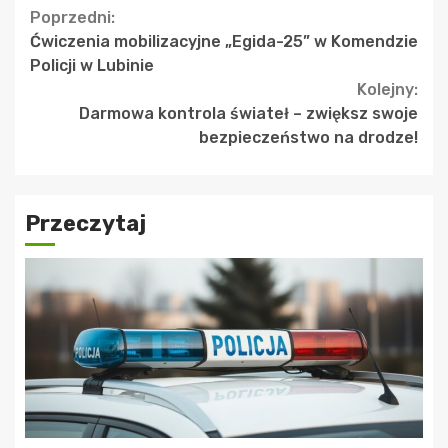
Continue
Poprzedni:
Ćwiczenia mobilizacyjne „Egida-25” w Komendzie
Reading
Policji w Lubinie
Kolejny:
Darmowa kontrola świateł – zwiększ swoje
bezpieczeństwo na drodze!
Przeczytaj