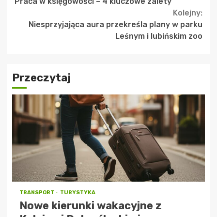
Praca w księgowości – 4 kluczowe zalety
Reading
Kolejny:
Niesprzyjająca aura przekreśla plany w parku
Leśnym i lubińskim zoo
Przeczytaj
TRANSPORT
TURYSTYKA
Nowe kierunki wakacyjne z