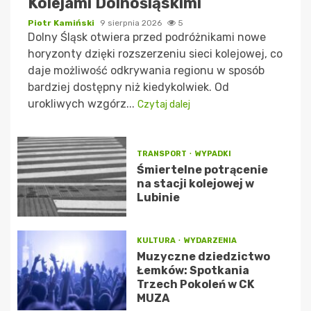
Kolejami Dolnośląskimi
Piotr Kamiński
9 sierpnia 2026
5
Dolny Śląsk otwiera przed podróżnikami nowe
horyzonty dzięki rozszerzeniu sieci kolejowej, co
daje możliwość odkrywania regionu w sposób
bardziej dostępny niż kiedykolwiek. Od
urokliwych wzgórz...
Czytaj dalej
TRANSPORT
WYPADKI
Śmiertelne potrącenie
na stacji kolejowej w
Lubinie
KULTURA
WYDARZENIA
Muzyczne dziedzictwo
Łemków: Spotkania
Trzech Pokoleń w CK
MUZA