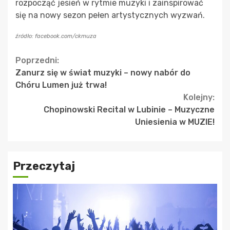
rozpocząć jesień w rytmie muzyki i zainspirować
się na nowy sezon pełen artystycznych wyzwań.
źródło: facebook.com/ckmuza
Continue
Poprzedni:
Zanurz się w świat muzyki – nowy nabór do
Reading
Chóru Lumen już trwa!
Kolejny:
Chopinowski Recital w Lubinie – Muzyczne
Uniesienia w MUZIE!
Przeczytaj