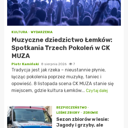
KULTURA
WYDARZENIA
Muzyczne dziedzictwo Łemków:
Spotkania Trzech Pokoleń w CK
MUZA
Piotr Kamiński
8 sierpnia 2026
7
Tradycja jest jak rzeka – nieustannie płynie,
łącząc pokolenia poprzez muzykę, taniec i
opowieść. 8 listopada scena CK MUZA stanie się
miejscem, gdzie kultura Łemków...
Czytaj dalej
BEZPIECZEŃSTWO
LEŚNE ZBIORY
ZDROWIE
Sezon zbiorów w lesie:
Jagody i grzyby, ale