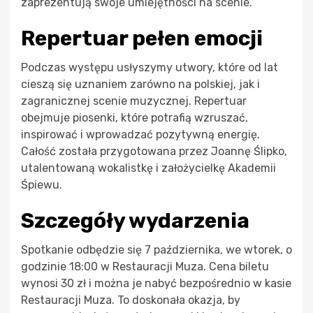
zaprezentują swoje umiejętności na scenie.
Repertuar pełen emocji
Podczas występu usłyszymy utwory, które od lat
cieszą się uznaniem zarówno na polskiej, jak i
zagranicznej scenie muzycznej. Repertuar
obejmuje piosenki, które potrafią wzruszać,
inspirować i wprowadzać pozytywną energię.
Całość została przygotowana przez Joannę Ślipko,
utalentowaną wokalistkę i założycielkę Akademii
Śpiewu.
Szczegóły wydarzenia
Spotkanie odbędzie się 7 października, we wtorek, o
godzinie 18:00 w Restauracji Muza. Cena biletu
wynosi 30 zł i można je nabyć bezpośrednio w kasie
Restauracji Muza. To doskonała okazja, by