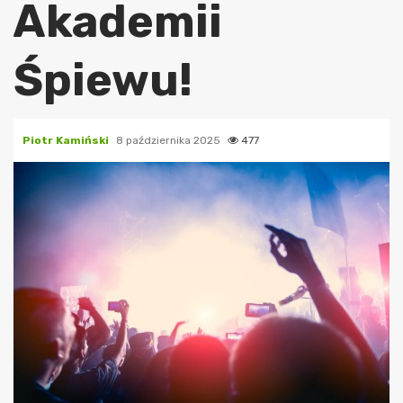
Akademii
Śpiewu!
Piotr Kamiński
8 października 2025
477