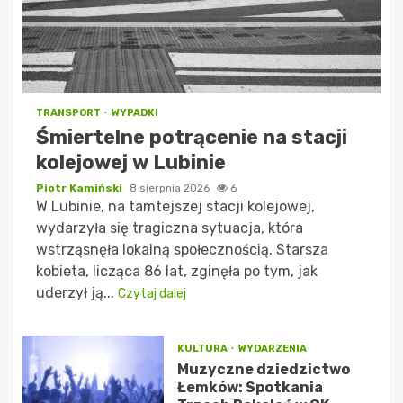
TRANSPORT
WYPADKI
Śmiertelne potrącenie na stacji
kolejowej w Lubinie
Piotr Kamiński
8 sierpnia 2026
6
W Lubinie, na tamtejszej stacji kolejowej,
wydarzyła się tragiczna sytuacja, która
wstrząsnęła lokalną społecznością. Starsza
kobieta, licząca 86 lat, zginęła po tym, jak
uderzył ją...
Czytaj dalej
KULTURA
WYDARZENIA
Muzyczne dziedzictwo
Łemków: Spotkania