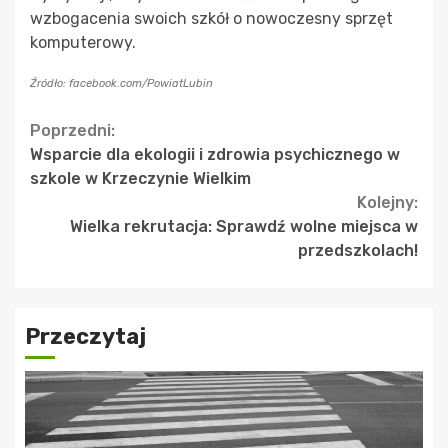
wzbogacenia swoich szkół o nowoczesny sprzęt
komputerowy.
Źródło: facebook.com/PowiatLubin
Continue
Poprzedni:
Wsparcie dla ekologii i zdrowia psychicznego w
Reading
szkole w Krzeczynie Wielkim
Kolejny:
Wielka rekrutacja: Sprawdź wolne miejsca w
przedszkolach!
Przeczytaj