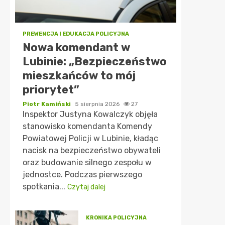
PREWENCJA I EDUKACJA POLICYJNA
Nowa komendant w
Lubinie: „Bezpieczeństwo
mieszkańców to mój
priorytet”
Piotr Kamiński
5 sierpnia 2026
27
Inspektor Justyna Kowalczyk objęła
stanowisko komendanta Komendy
Powiatowej Policji w Lubinie, kładąc
nacisk na bezpieczeństwo obywateli
oraz budowanie silnego zespołu w
jednostce. Podczas pierwszego
spotkania...
Czytaj dalej
KRONIKA POLICYJNA