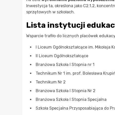
Inwestycja ta, określona jako C2.1.2, koncent
sprzętowych w szkołach.
Lista instytucji eduka
Wsparcie trafiło do licznych placówek edukac
I Liceum Ogólnokształcące im. Mikołaja K
II Liceum Ogólnokształcące
Branżowa Szkoła I Stopnia nr 1
Technikum Nr 1 im. prof. Bolesława Krupi
Technikum Nr 2
Branżowa Szkoła I Stopnia Nr 2
Branżowa Szkoła I Stopnia Specjalna
Szkoła Specjalna Przysposabiająca do Pr