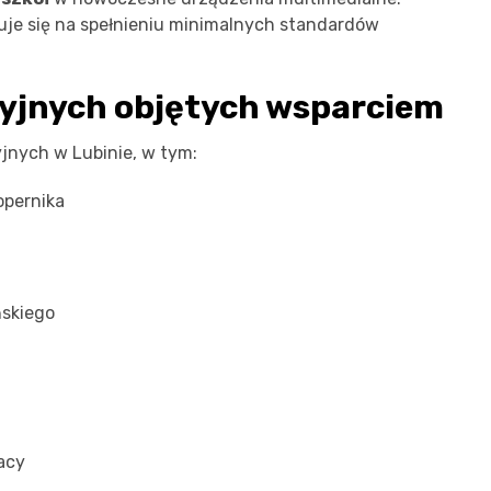
ruje się na spełnieniu minimalnych standardów
cyjnych objętych wsparciem
yjnych w Lubinie, w tym:
opernika
ńskiego
acy