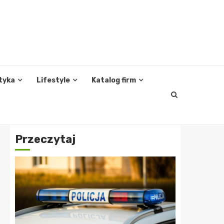
tyka
Lifestyle
Katalog firm
Przeczytaj