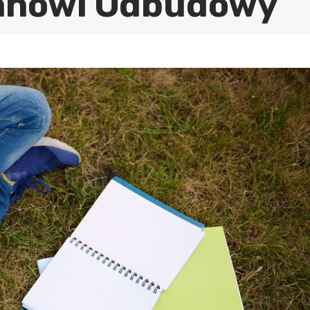
anowi Odbudowy