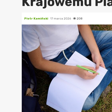
Krajowemu Pl
Piotr Kamiński
17 marca 2026
208