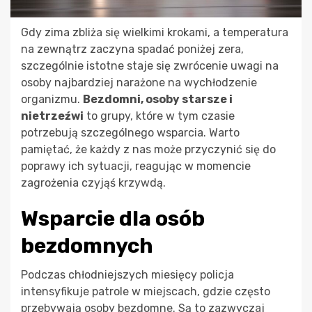
Gdy zima zbliża się wielkimi krokami, a temperatura
na zewnątrz zaczyna spadać poniżej zera,
szczególnie istotne staje się zwrócenie uwagi na
osoby najbardziej narażone na wychłodzenie
organizmu.
Bezdomni, osoby starsze i
nietrzeźwi
to grupy, które w tym czasie
potrzebują szczególnego wsparcia. Warto
pamiętać, że każdy z nas może przyczynić się do
poprawy ich sytuacji, reagując w momencie
zagrożenia czyjąś krzywdą.
Wsparcie dla osób
bezdomnych
Podczas chłodniejszych miesięcy policja
intensyfikuje patrole w miejscach, gdzie często
przebywają osoby bezdomne. Są to zazwyczaj