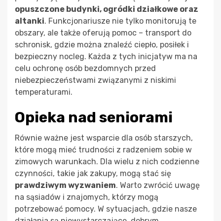
opuszczone budynki, ogródki działkowe oraz
altanki
. Funkcjonariusze nie tylko monitorują te
obszary, ale także oferują pomoc – transport do
schronisk, gdzie można znaleźć ciepło, posiłek i
bezpieczny nocleg. Każda z tych inicjatyw ma na
celu ochronę osób bezdomnych przed
niebezpieczeństwami związanymi z niskimi
temperaturami.
Opieka nad seniorami
Równie ważne jest wsparcie dla osób starszych,
które mogą mieć trudności z radzeniem sobie w
zimowych warunkach. Dla wielu z nich codzienne
czynności, takie jak zakupy, mogą stać się
prawdziwym wyzwaniem
. Warto zwrócić uwagę
na sąsiadów i znajomych, którzy mogą
potrzebować pomocy. W sytuacjach, gdzie nasze
działania są niewystarczające, dobrym