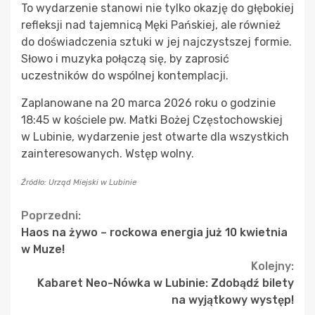
To wydarzenie stanowi nie tylko okazję do głębokiej
refleksji nad tajemnicą Męki Pańskiej, ale również
do doświadczenia sztuki w jej najczystszej formie.
Słowo i muzyka połączą się, by zaprosić
uczestników do wspólnej kontemplacji.
Zaplanowane na 20 marca 2026 roku o godzinie
18:45 w kościele pw. Matki Bożej Częstochowskiej
w Lubinie, wydarzenie jest otwarte dla wszystkich
zainteresowanych. Wstęp wolny.
Źródło: Urząd Miejski w Lubinie
Continue
Poprzedni:
Haos na żywo – rockowa energia już 10 kwietnia
Reading
w Muze!
Kolejny:
Kabaret Neo-Nówka w Lubinie: Zdobądź bilety
na wyjątkowy występ!