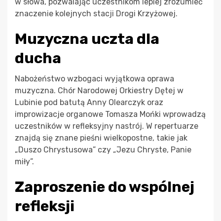
w słowa, pozwalając uczestnikom lepiej zrozumieć
znaczenie kolejnych stacji Drogi Krzyżowej.
Muzyczna uczta dla
ducha
Nabożeństwo wzbogaci wyjątkowa oprawa
muzyczna. Chór Narodowej Orkiestry Dętej w
Lubinie pod batutą Anny Olearczyk oraz
improwizacje organowe Tomasza Mońki wprowadzą
uczestników w refleksyjny nastrój. W repertuarze
znajdą się znane pieśni wielkopostne, takie jak
„Duszo Chrystusowa” czy „Jezu Chryste, Panie
miły”.
Zaproszenie do wspólnej
refleksji