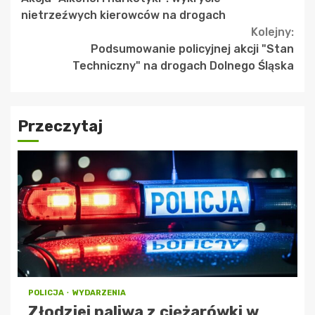
Reading
nietrzeźwych kierowców na drogach
Kolejny:
Podsumowanie policyjnej akcji "Stan
Techniczny" na drogach Dolnego Śląska
Przeczytaj
POLICJA
WYDARZENIA
Złodziej paliwa z ciężarówki w