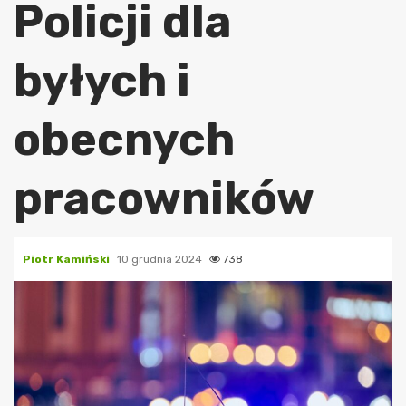
Policji dla
byłych i
obecnych
pracowników
Piotr Kamiński
10 grudnia 2024
738