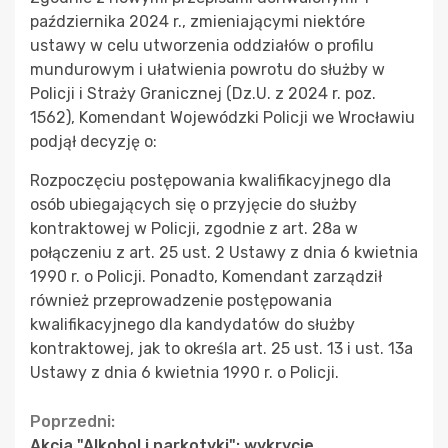
października 2024 r., zmieniającymi niektóre
ustawy w celu utworzenia oddziałów o profilu
mundurowym i ułatwienia powrotu do służby w
Policji i Straży Granicznej (Dz.U. z 2024 r. poz.
1562), Komendant Wojewódzki Policji we Wrocławiu
podjął decyzję o:
Rozpoczęciu postępowania kwalifikacyjnego dla
osób ubiegających się o przyjęcie do służby
kontraktowej w Policji, zgodnie z art. 28a w
połączeniu z art. 25 ust. 2 Ustawy z dnia 6 kwietnia
1990 r. o Policji. Ponadto, Komendant zarządził
również przeprowadzenie postępowania
kwalifikacyjnego dla kandydatów do służby
kontraktowej, jak to określa art. 25 ust. 13 i ust. 13a
Ustawy z dnia 6 kwietnia 1990 r. o Policji.
Continue
Poprzedni:
Akcja "Alkohol i narkotyki": wykrycie