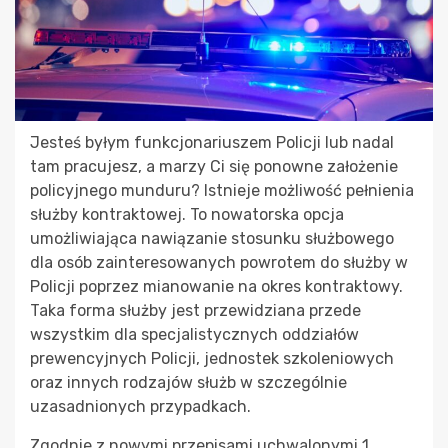
Jesteś byłym funkcjonariuszem Policji lub nadal
tam pracujesz, a marzy Ci się ponowne założenie
policyjnego munduru? Istnieje możliwość pełnienia
służby kontraktowej. To nowatorska opcja
umożliwiająca nawiązanie stosunku służbowego
dla osób zainteresowanych powrotem do służby w
Policji poprzez mianowanie na okres kontraktowy.
Taka forma służby jest przewidziana przede
wszystkim dla specjalistycznych oddziałów
prewencyjnych Policji, jednostek szkoleniowych
oraz innych rodzajów służb w szczególnie
uzasadnionych przypadkach.
Zgodnie z nowymi przepisami uchwalonymi 1