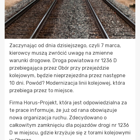
Zaczynając od dnia dzisiejszego, czyli 7 marca,
kierowcy muszą zwrócić uwagę na zmienne
warunki drogowe. Droga powiatowa nr 1236 D
przebiegająca przez Obór przy przejeździe
kolejowym, będzie nieprzejezdna przez następne
10 dni. Powód? Modernizacja linii kolejowej, która
przebiega przez to miejsce.
Firma Horus-Projekt, która jest odpowiedzialna za
te prace informuje, że już od rana obowiązuje
nowa organizacja ruchu. Zdecydowano o
całkowitym zamknięciu dla pojazdów drogi nr 1236
D w miejscu, gdzie krzyżuje się z torami kolejowymi