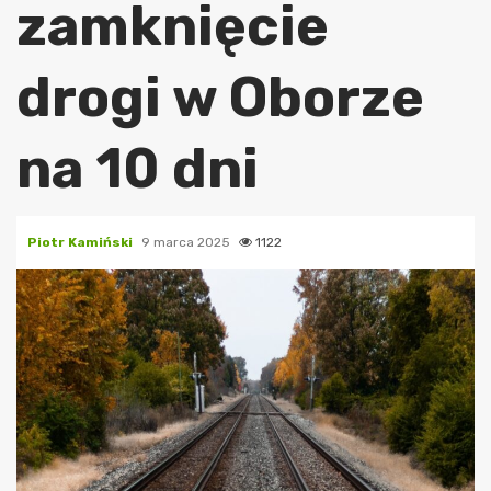
zamknięcie
drogi w Oborze
na 10 dni
Piotr Kamiński
9 marca 2025
1122