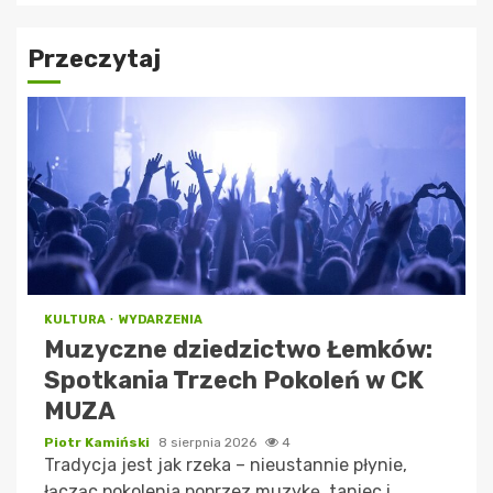
Przeczytaj
KULTURA
WYDARZENIA
Muzyczne dziedzictwo Łemków:
Spotkania Trzech Pokoleń w CK
MUZA
Piotr Kamiński
8 sierpnia 2026
4
Tradycja jest jak rzeka – nieustannie płynie,
łącząc pokolenia poprzez muzykę, taniec i